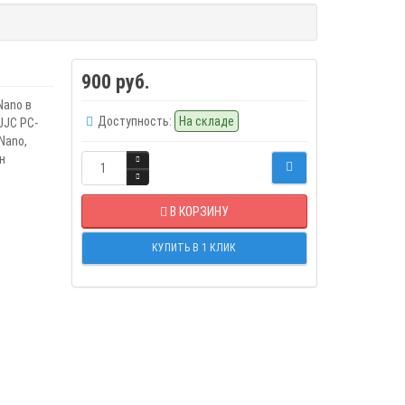
900 руб.
Nano в
Доступность:
На складе
JJC PC-
Nano,
н
В КОРЗИНУ
КУПИТЬ В 1 КЛИК