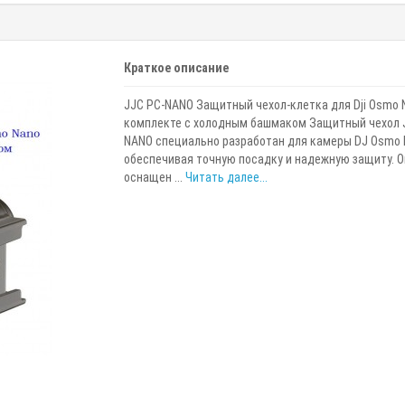
Краткое описание
JJC PC-NANO Защитный чехол-клетка для Dji Osmo 
комплекте с холодным башмаком Защитный чехол 
NANO специально разработан для камеры DJ Osmo 
обеспечивая точную посадку и надежную защиту. О
оснащен ...
Читать далее...