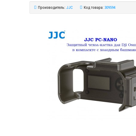
Производитель:
JJC
Код товара:
309594