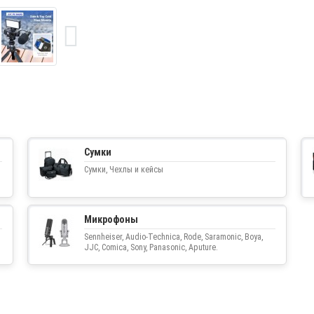
Сумки
Сумки, Чехлы и кейсы
Микрофоны
Sennheiser, Audio-Technica, Rode, Saramonic, Boya,
JJC, Comica, Sony, Panasonic, Aputure.