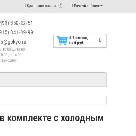
Сравнение товаров (0)
Личный кабинет
(499) 350-22-51
(915) 341-39-99
0
Tоваров,
les@gokyo.ru
на
0 руб.
. с 10:00 до 18:00
10:00 до 14:00
 : выходной.
 в комплекте с холодным