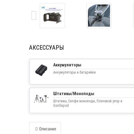
АКСЕССУАРЫ
Аккумуляторы
Аккумуляторы и батарейки
Штативы/Моноподы
Штативы, Селфи моноподы, Плечевой упор и
Gorillapod
Описание