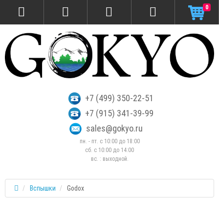
0
+7 (499) 350-22-51
+7 (915) 341-39-99
sales@gokyo.ru
пн. - пт. с 10:00 до 18:00
сб. c 10:00 до 14:00
вс. : выходной.
Вспышки
Godox