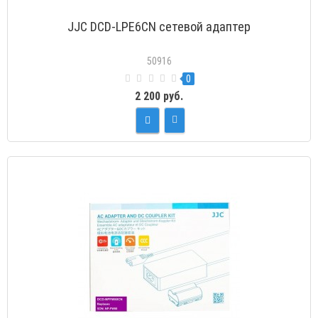
JJC DCD-LPE6CN сетевой адаптер
50916
0
2 200 руб.