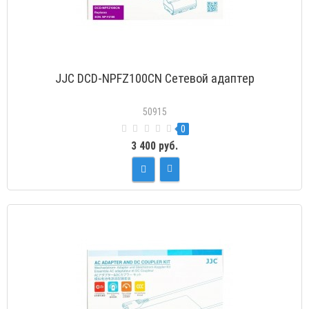
JJC DCD-NPFZ100CN Сетевой адаптер
50915
0
3 400 руб.