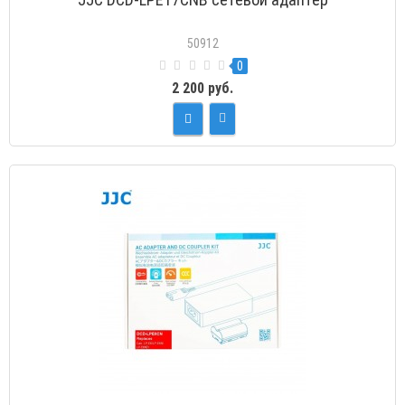
50912
0
2 200 руб.