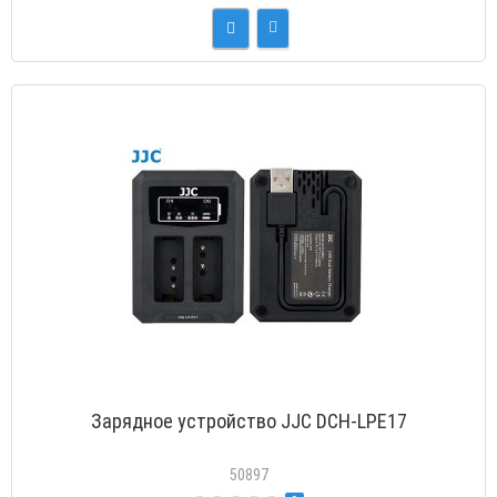
Зарядное устройство JJC DCH-LPE17
50897