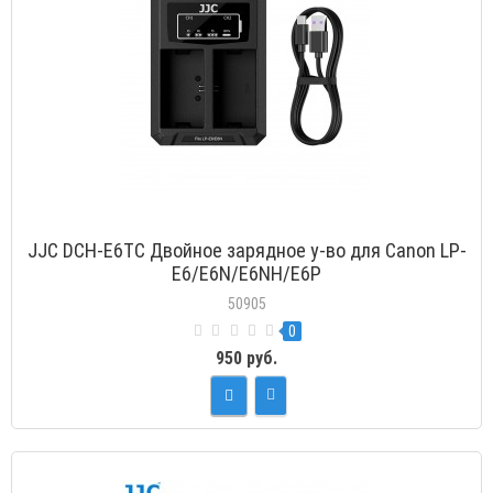
JJC DCH-E6TC Двойное зарядное у-во для Canon LP-
E6/E6N/E6NH/E6P
50905
0
950 руб.