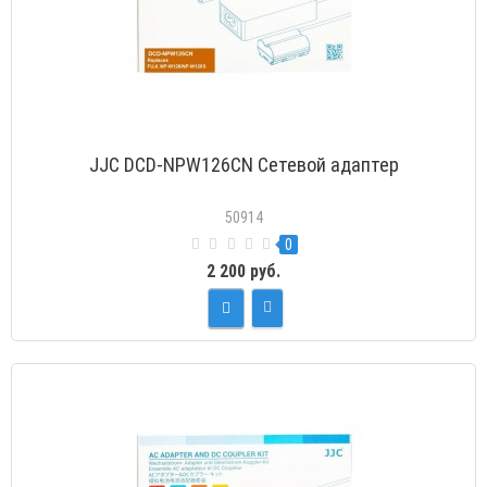
JJC DCD-NPW126CN Сетевой адаптер
50914
0
2 200 руб.