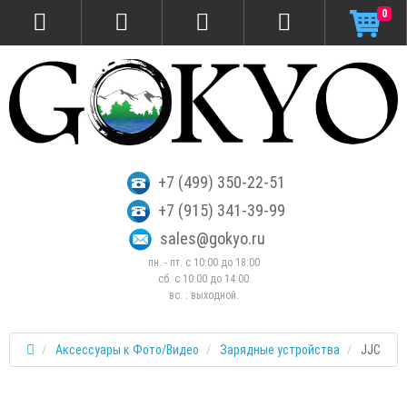
0
+7 (499) 350-22-51
+7 (915) 341-39-99
sales@gokyo.ru
пн. - пт. с 10:00 до 18:00
сб. c 10:00 до 14:00
вс. : выходной.
Аксессуары к Фото/Видео
Зарядные устройства
JJC