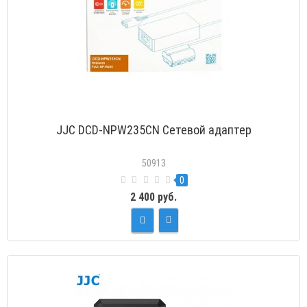
JJC DCD-NPW235CN Сетевой адаптер
50913
0
2 400 руб.