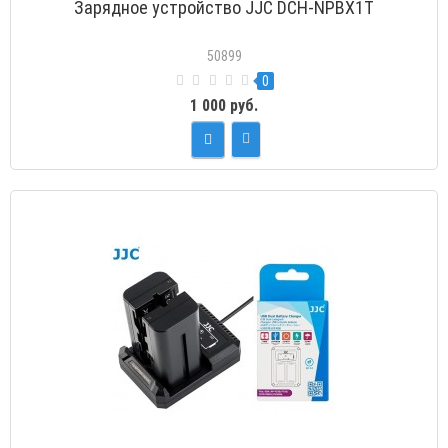
Зарядное устройство JJC DCH-NPBX1T
50899
0
1 000 руб.