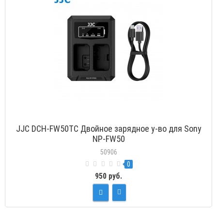
JJC DCH-FW50TC Двойное зарядное у-во для Sony
NP-FW50
50906
0
950 руб.