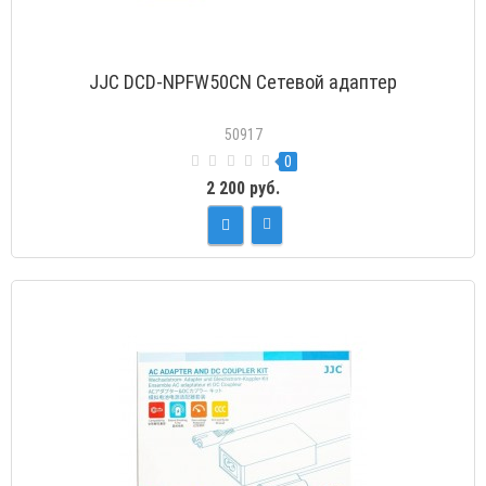
JJC DCD-NPFW50CN Сетевой адаптер
50917
0
2 200 руб.