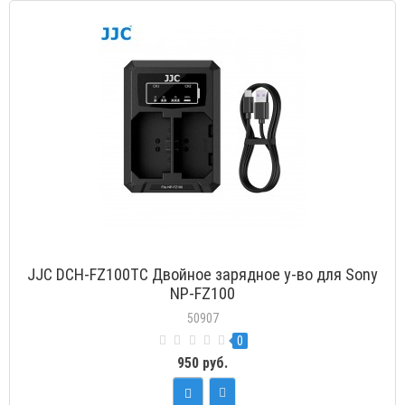
JJC DCH-FZ100TC Двойное зарядное у-во для Sony
NP-FZ100
50907
0
950 руб.