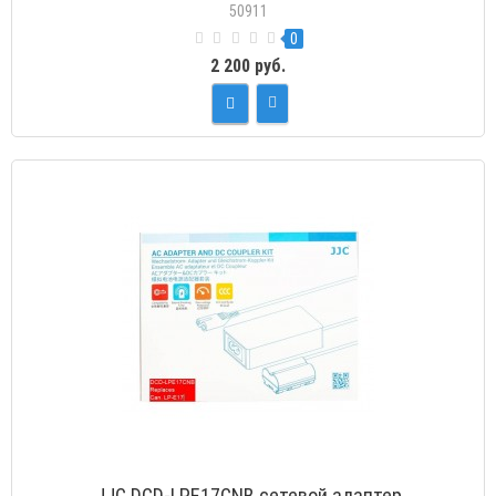
50911
0
2 200 руб.
JJC DCD-LPE17CNB сетевой адаптер