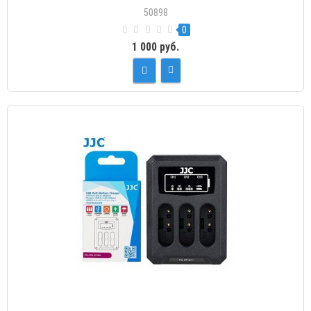
50898
0
1 000 руб.