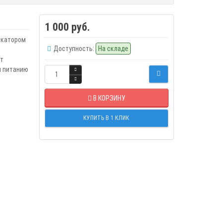
1 000 руб.
икатором
Доступность:
На складе
т
я питанию
В КОРЗИНУ
КУПИТЬ В 1 КЛИК