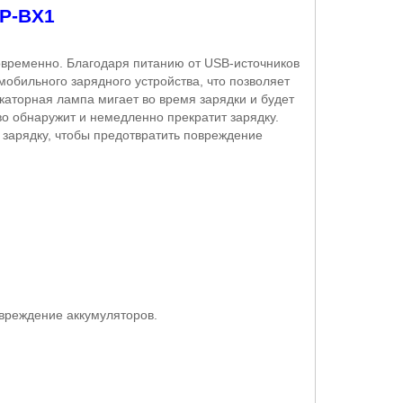
NP
-
BX
1
временно. Благодаря питанию от USB-источников
обильного зарядного устройства, что позволяет
каторная лампа мигает во время зарядки и будет
тво обнаружит и немедленно прекратит зарядку.
 зарядку, чтобы предотвратить повреждение
овреждение аккумуляторов.