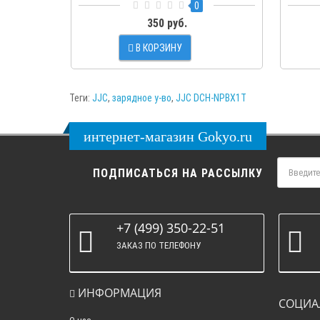
0
350 руб.
В КОРЗИНУ
Теги:
JJC
,
зарядное у-во
,
JJC DCH-NPBX1T
интернет-магазин Gokyo.ru
ПОДПИСАТЬСЯ НА РАССЫЛКУ
+7 (499) 350-22-51
ЗАКАЗ ПО ТЕЛЕФОНУ
ИНФОРМАЦИЯ
СОЦИА