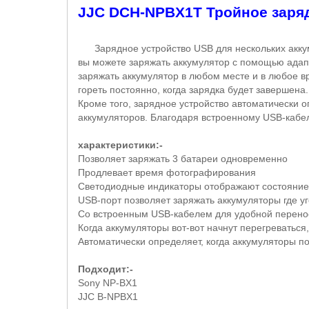
JJC DCH
-
NPBX
1
T
Тройное заря
Зарядное устройство USB для нескольких аккуму
вы можете заряжать аккумулятор с помощью адапт
заряжать аккумулятор в любом месте и в любое в
гореть постоянно, когда зарядка будет завершена.
Кроме того, зарядное устройство автоматически 
аккумуляторов. Благодаря встроенному USB-кабел
характеристики:-
Позволяет заряжать 3 батареи одновременно
Продлевает время фотографирования
Светодиодные индикаторы отображают состояние
USB-порт позволяет заряжать аккумуляторы где уг
Со встроенным USB-кабелем для удобной перено
Когда аккумуляторы вот-вот начнут перегреваться
Автоматически определяет, когда аккумуляторы п
Подходит:-
Sony NP-BX1
JJC B-NPBX1