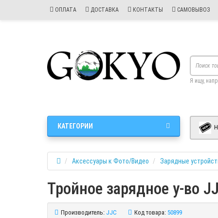
ОПЛАТА
ДОСТАВКА
КОНТАКТЫ
САМОВЫВОЗ
Я ищу, нап
КАТЕГОРИИ
Н
Аксессуары к Фото/Видео
Зарядные устройст
Тройное зарядное у-во 
Производитель:
JJC
Код товара:
50899