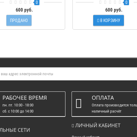
0
0
600 руб.
600 руб.
ПРОДАНО
В КОРЗИНУ
РАБОЧЕЕ ВРЕМЯ
ОПЛАТА
пн. пт. 10:00 - 18:00
Оплата производится толь
сб. c 10:00 до 14:00
наличный расчёт
вс. : выходные.
ЛИЧНЫЙ КАБИНЕТ
ЛЬНЫЕ СЕТИ