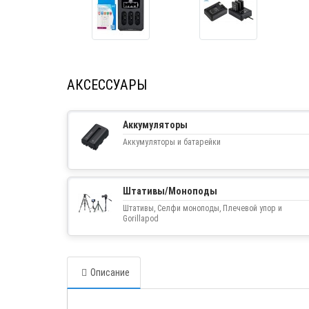
АКСЕССУАРЫ
Аккумуляторы
Аккумуляторы и батарейки
Штативы/Моноподы
Штативы, Селфи моноподы, Плечевой упор и
Gorillapod
Описание