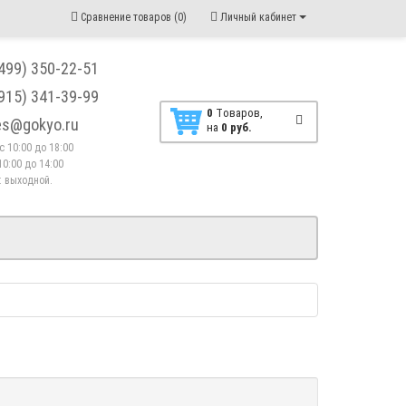
Сравнение товаров (0)
Личный кабинет
(499) 350-22-51
(915) 341-39-99
0
Tоваров,
les@gokyo.ru
на
0 руб.
. с 10:00 до 18:00
10:00 до 14:00
 : выходной.