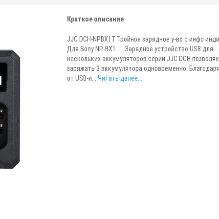
Краткое описание
JJC DCH-NPBX1T Тройное зарядное у-во с инфо инд
Для Sony NP-BX1 Зарядное устройство USB для
нескольких аккумуляторов серии JJC DCH позволяе
заряжать 3 аккумулятора одновременно. Благодар
от USB-и...
Читать далее...