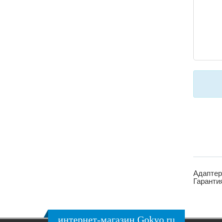
Адаптер
Гаранти
интернет-магазин Gokyo.ru