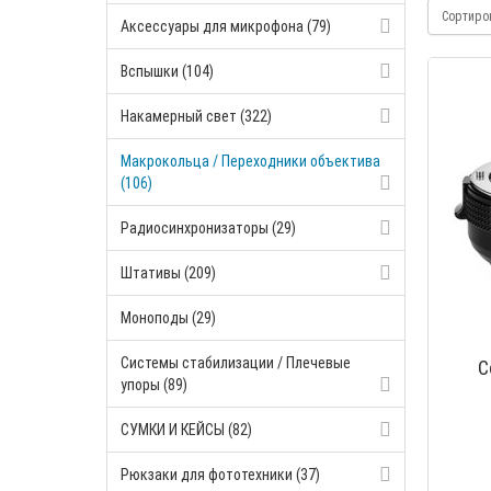
Сортиро
Аксессуары для микрофона (79)
Вспышки (104)
Накамерный свет (322)
Макрокольца / Переходники объектива
(106)
Радиосинхронизаторы (29)
Штативы (209)
Моноподы (29)
Системы стабилизации / Плечевые
C
упоры (89)
СУМКИ И КЕЙСЫ (82)
Рюкзаки для фототехники (37)