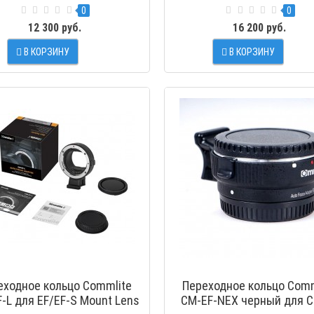
0
0
12 300 руб.
16 200 руб.
В КОРЗИНУ
В КОРЗИНУ
ПРОС
еходное кольцо Commlite
Переходное кольцо Comm
-L для EF/EF-S Mount Lens
CM-EF-NEX черный для 