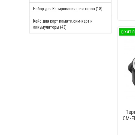
Набор для Копирования негативов (18)
Кейс для карт памяти,cим-карт и
аккумуляторы (43)
ХИТ 
Пер
CM-EF
объек
M