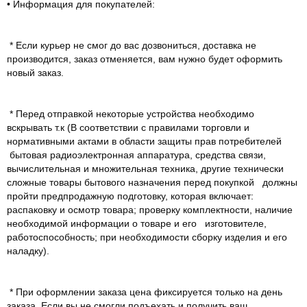
• Информация для покупателей:
* Если курьер не смог до вас дозвониться, доставка не
производится, заказ отменяется, вам нужно будет оформить
новый заказ.
* Перед отправкой некоторые устройства необходимо
вскрывать т.к (В соответствии с правилами торговли и
нормативными актами в области защиты прав потребителей
бытовая радиоэлектронная аппаратура, средства связи,
вычислительная и множительная техника, другие технически
сложные товары бытового назначения перед покупкой должны
пройти предпродажную подготовку, которая включает:
распаковку и осмотр товара; проверку комплектности, наличие
необходимой информации о товаре и его изготовителе,
работоспособность; при необходимости сборку изделия и его
наладку).
* При оформлении заказа цена фиксируется только на день
заказа. Если вы не смогли подъехать и получить ваш