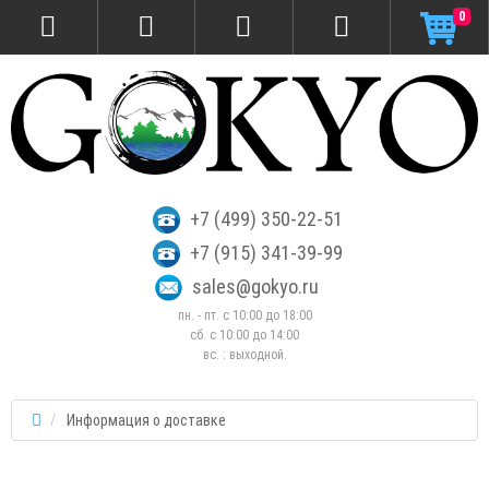
0
+7 (499) 350-22-51
+7 (915) 341-39-99
sales@gokyo.ru
пн. - пт. с 10:00 до 18:00
сб. c 10:00 до 14:00
вс. : выходной.
Информация о доставке