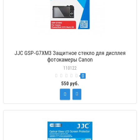
JJC GSP-G7XM3 Защитное стекло для дисплея
фотокамеры Canon
110122
0
550 руб.