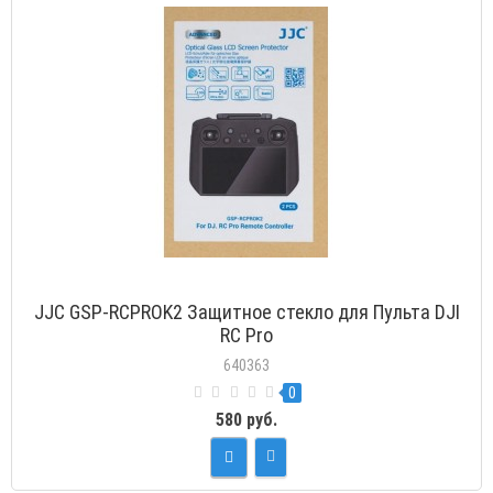
JJC GSP-RCPROK2 Защитное стекло для Пульта DJI
RC Pro
640363
0
580 руб.