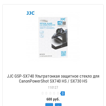
JJC GSP-SX740 Ультратонкая защитное стекло для
CanonPowerShot SX740 HS / SX730 HS
110127
0
600 руб.