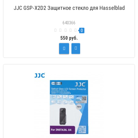
JJC GSP-X2D2 Защитное стекло для Hasselblad
640366
0
550 руб.