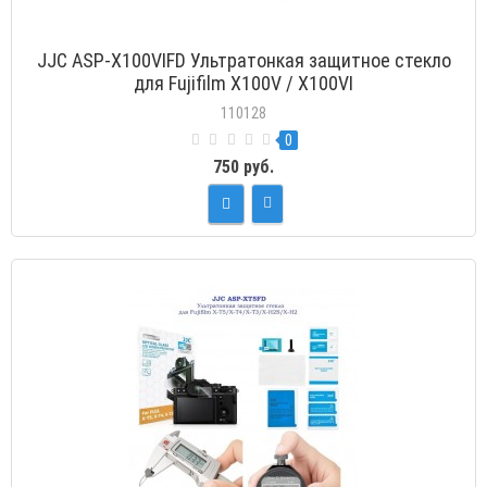
JJC ASP-X100VIFD Ультратонкая защитное стекло
для Fujifilm X100V / X100VI
110128
0
750 руб.