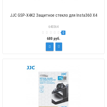
JJC GSP-X4K2 Защитное стекло для Insta360 X4
640364
0
680 руб.