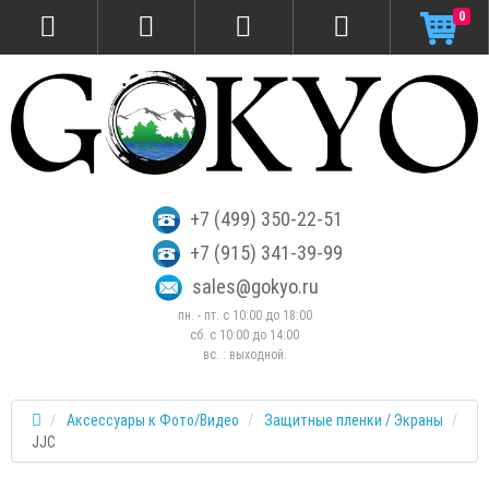
0
+7 (499) 350-22-51
+7 (915) 341-39-99
sales@gokyo.ru
пн. - пт. с 10:00 до 18:00
сб. c 10:00 до 14:00
вс. : выходной.
Аксессуары к Фото/Видео
Защитные пленки / Экраны
JJC