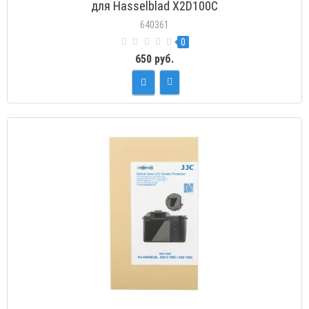
для Hasselblad X2D100C
640361
0
650 руб.