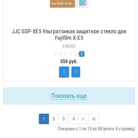
JJC GSP-XE5 Ультратонкая защитное стекло для
Fujifilm X-E5
640365
0
550 руб.
Показать еще
1
2
3
4
>
>|
Показано с 1 по 15 из 58 (всего 4 страниц)