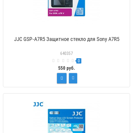
JJC GSP-A7R5 Защитное стекло для Sony A7R5
640357
0
550 руб.