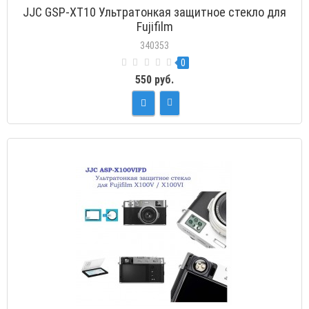
JJC GSP-XT10 Ультратонкая защитное стекло для
Fujifilm
340353
0
550 руб.