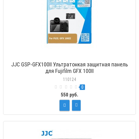
JJC GSP-GFX100II Ультратонкая защитная панель
для Fujifilm GFX 100II
110124
0
550 руб.