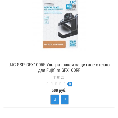
JJC GSP-GFX100RF Ультратонкая защитное стекло
для Fujifilm GFX100RF
110125
0
500 руб.