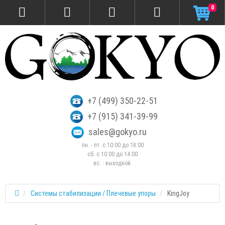
0
+7 (499) 350-22-51
+7 (915) 341-39-99
sales@gokyo.ru
пн. - пт. с 10:00 до 18:00
сб. c 10:00 до 14:00
вс. : выходной.
Системы стабилизации / Плечевые упоры
KingJoy