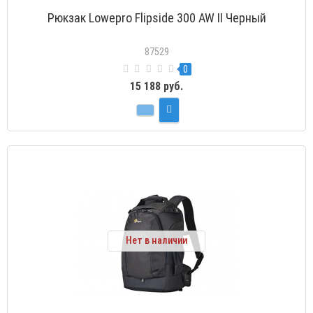
Рюкзак Lowepro Flipside 300 AW II Черный
87529
0
15 188 руб.
Нет в наличии