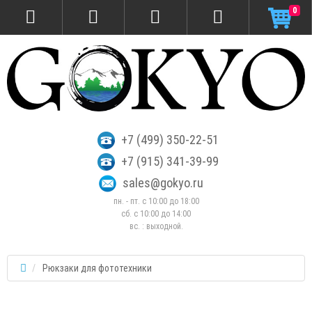
0
+7 (499) 350-22-51
+7 (915) 341-39-99
sales@gokyo.ru
пн. - пт. с 10:00 до 18:00
сб. c 10:00 до 14:00
вс. : выходной.
Рюкзаки для фототехники