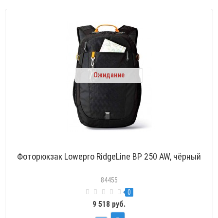
Ожидание
Фоторюкзак Lowepro RidgeLine BP 250 AW, чёрный
84455
0
9 518 руб.