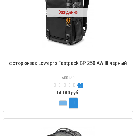
Ожидание
фоторюкзак Lowepro Fastpack BP 250 AW III черный
A00450
0
14 100 руб.