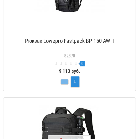
Рюкзак Lowepro Fastpack BP 150 AW II
82870
0
9 113 руб.