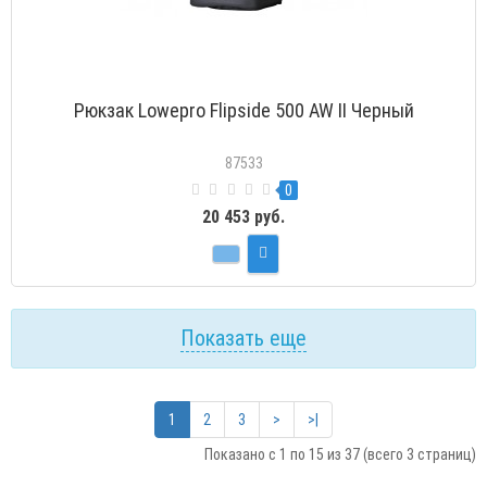
Рюкзак Lowepro Flipside 500 AW II Черный
87533
0
20 453 руб.
Показать еще
1
2
3
>
>|
Показано с 1 по 15 из 37 (всего 3 страниц)