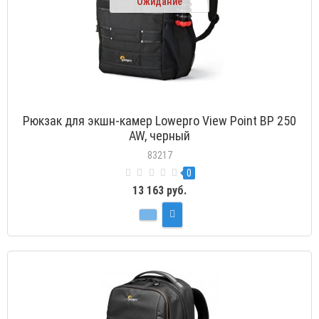
Ожидание
Рюкзак для экшн-камер Lowepro View Point BP 250
AW, черный
83217
0
13 163 руб.