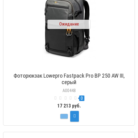
Ожидание
Фоторюкзак Lowepro Fastpack Pro BP 250 AW III,
серый
A00448
0
17 213 руб.