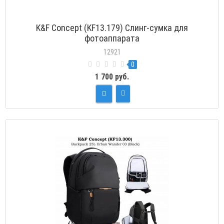
K&F Concept (KF13.179) Слинг-сумка для
фотоаппарата
12921
0
1 700 руб.