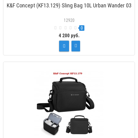
K&F Concept (KF13.129) Sling Bag 10L Urban Wander 03
12920
0
4 200 руб.