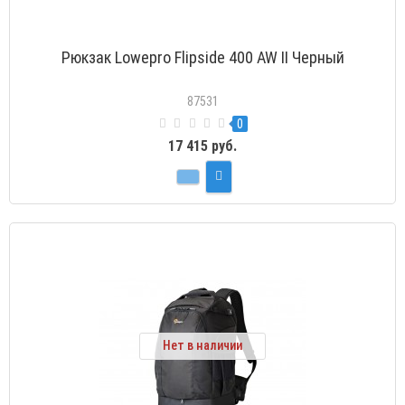
Рюкзак Lowepro Flipside 400 AW II Черный
87531
0
17 415 руб.
Нет в наличии