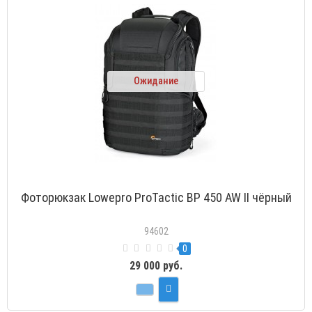
Ожидание
Фоторюкзак Lowepro ProTactic BP 450 AW II чёрный
94602
0
29 000 руб.