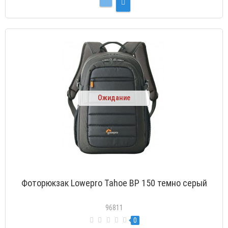
Ожидание
Фоторюкзак Lowepro Tahoe BP 150 темно серый
96811
0