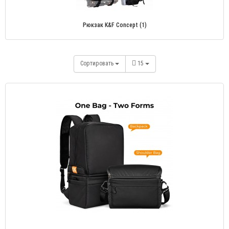
Рюкзак K&F Concept (1)
Сортировать
15