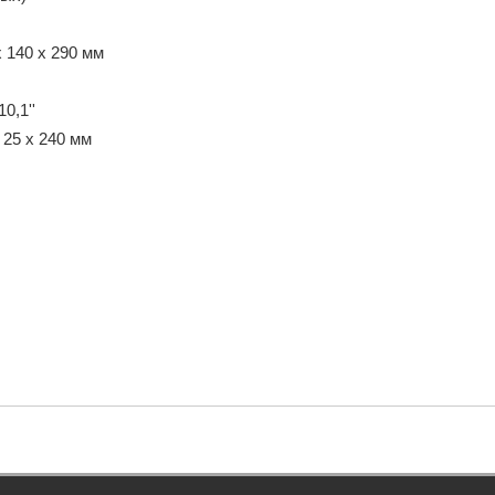
x 140 x 290 мм
0,1''
x 25 x 240 мм