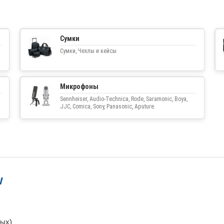
Сумки
Сумки, Чехлы и кейсы
Микрофоны
Sennheiser, Audio-Technica, Rode, Saramonic, Boya,
JJC, Comica, Sony, Panasonic, Aputure.
W
ных)