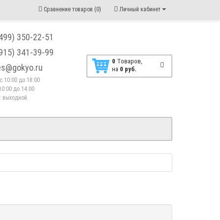
Сравнение товаров (0)
Личный кабинет
(499) 350-22-51
(915) 341-39-99
0
Tоваров,
les@gokyo.ru
на
0 руб.
. с 10:00 до 18:00
10:00 до 14:00
 : выходной.