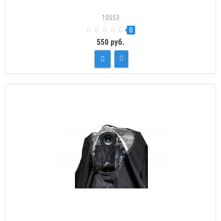
10553
0
550 руб.