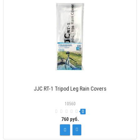
JJC RT-1 Tripod Leg Rain Covers
10560
0
760 руб.