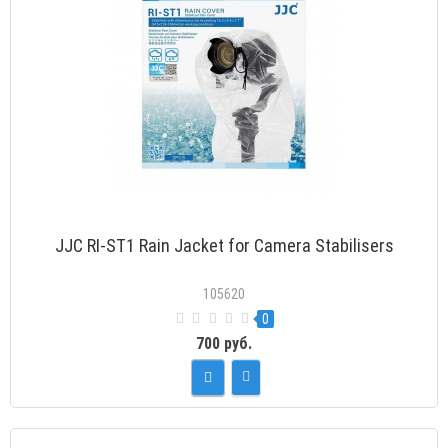
JJC RI-ST1 Rain Jacket for Camera Stabilisers
105620
0
700 руб.