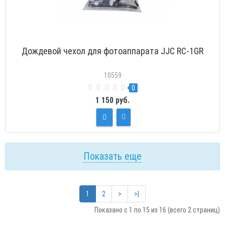
Дождевой чехол для фотоаппарата JJC RC-1GR
10559
0
1 150 руб.
Показать еще
1
2
>
>|
Показано с 1 по 15 из 16 (всего 2 страниц)