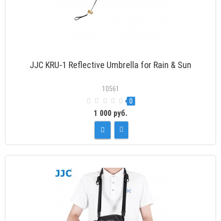
JJC KRU-1 Reflective Umbrella for Rain & Sun
10561
0
1 000 руб.