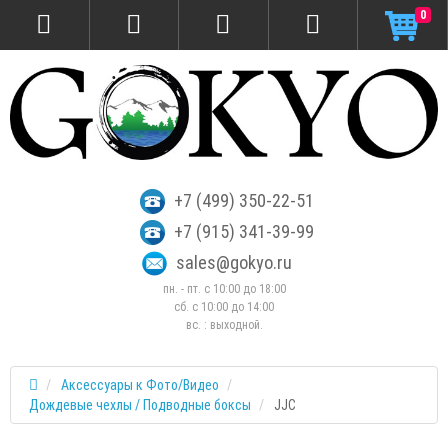
0
+7 (499) 350-22-51
+7 (915) 341-39-99
sales@gokyo.ru
пн. - пт. с 10:00 до 18:00
сб. c 10:00 до 14:00
вс. : выходной.
Аксессуары к Фото/Видео
Дождевые чехлы / Подводные боксы
JJC