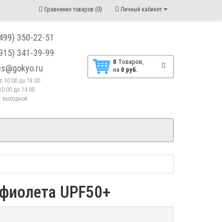
Сравнение товаров (0)
Личный кабинет
(499) 350-22-51
(915) 341-39-99
0
Tоваров,
les@gokyo.ru
на
0 руб.
. с 10:00 до 18:00
10:00 до 14:00
 : выходной.
афиолета UPF50+