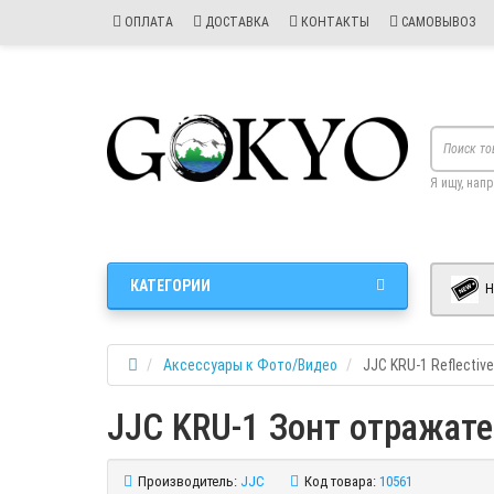
ОПЛАТА
ДОСТАВКА
КОНТАКТЫ
САМОВЫВОЗ
Я ищу, нап
КАТЕГОРИИ
Н
Аксессуары к Фото/Видео
JJC KRU-1 Reflective
JJC KRU-1 Зонт отражате
Производитель:
JJC
Код товара:
10561