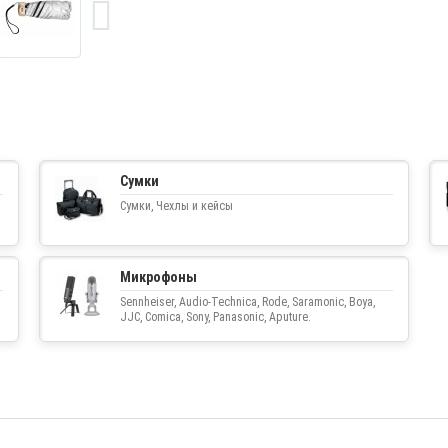
Сумки
Сумки, Чехлы и кейсы
Микрофоны
Sennheiser, Audio-Technica, Rode, Saramonic, Boya,
JJC, Comica, Sony, Panasonic, Aputure.