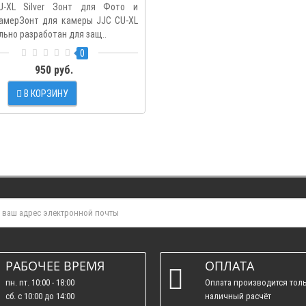
U-XL Silver Зонт для Фото и
амерЗонт для камеры JJC CU-XL
льно разработан для защ..
0
950 руб.
В КОРЗИНУ
РАБОЧЕЕ ВРЕМЯ
ОПЛАТА
пн. пт. 10:00 - 18:00
Оплата производится толь
сб. c 10:00 до 14:00
наличный расчёт