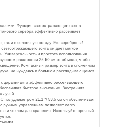
осъемки; Функция светоотражающего зонта
итанового серебра эффективно рассеивает
 так и в солнечную погоду. Его серебряный
 светоотражающего зонта он дает мягкое
. Универсальность и простота использования
вующем расстоянии 25-50 см от объекта, чтобы
 освещение. Компактный размер зонта в сложенном
воздухе, не нуждаясь в большом раскладывающемся
о к царапинам и эффективно рассеивающего
 обеспечивая быстрое высыхание. Внутренняя
х лучей.
 полудиаметром 21,1 "/ 53,5 см он обеспечивает
 с ручным управлением позволяет легко
стье и чехлом для хранения. Используйте прочный
уется.
съемки.