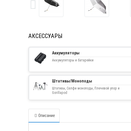
АКСЕССУАРЫ
Аккумуляторы
Аккумуляторы и батарейки
Штативы/Моноподы
Штативы, Селфи моноподы, Плечевой упор и
Gorillapod
Описание