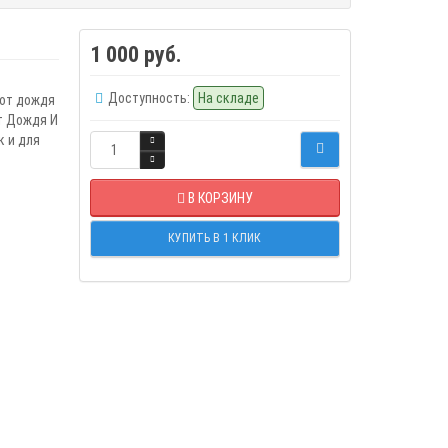
1 000 руб.
Доступность:
На складе
 от дождя
т Дождя И
 и для
В КОРЗИНУ
КУПИТЬ В 1 КЛИК