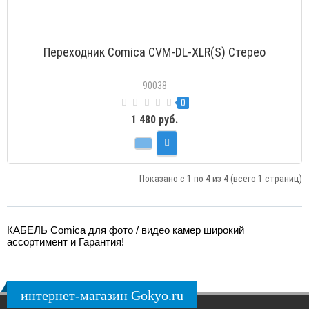
Переходник Comica CVM-DL-XLR(S) Стерео
90038
0
1 480 руб.
Показано с 1 по 4 из 4 (всего 1 страниц)
КАБЕЛЬ Comica для фото / видео камер широкий
ассортимент и Гарантия!
интернет-магазин Gokyo.ru