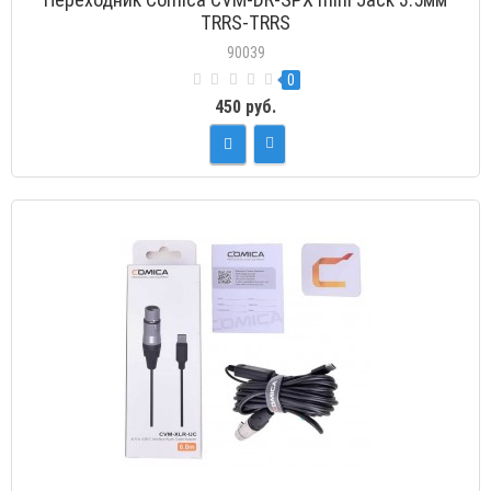
TRRS-TRRS
90039
0
450 руб.