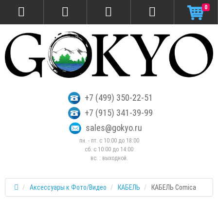
0
+7 (499) 350-22-51
+7 (915) 341-39-99
sales@gokyo.ru
пн. - пт. с 10:00 до 18:00
сб. c 10:00 до 14:00
вс. : выходной.
Аксессуары к Фото/Видео
КАБЕЛЬ
КАБЕЛЬ Comica