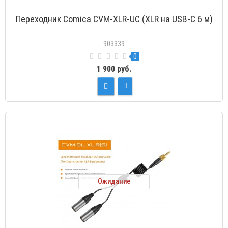
Переходник Comica CVM-XLR-UC (XLR на USB-C 6 м)
903339
0
1 900 руб.
Ожидание