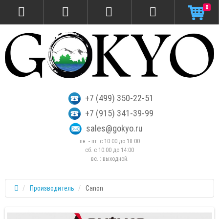
0
+7 (499) 350-22-51
+7 (915) 341-39-99
sales@gokyo.ru
пн. - пт. с 10:00 до 18:00
сб. c 10:00 до 14:00
вс. : выходной.
Производитель
Canon