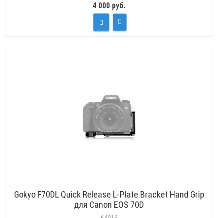
4 000 руб.
Gokyo F70DL Quick Release L-Plate Bracket Hand Grip
для Canon EOS 70D