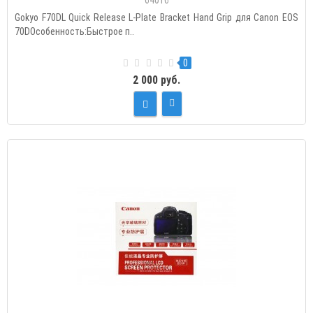
64016
Gokyo F70DL Quick Release L-Plate Bracket Hand Grip для Canon EOS
70DОсобенность:Быстрое п..
0
2 000 руб.