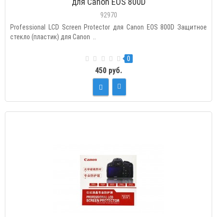
для Canon EOS 800D
92970
Professional LCD Screen Protector для Canon EOS 800D Защитное
стекло (пластик) для Canon ..
0
450 руб.