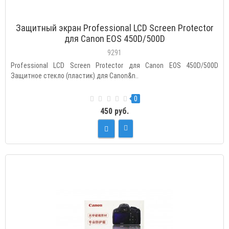
Защитный экран Professional LCD Screen Protector
для Canon EOS 450D/500D
9291
Professional LCD Screen Protector для Canon EOS 450D/500D
Защитное стекло (пластик) для Canon&n..
0
450 руб.