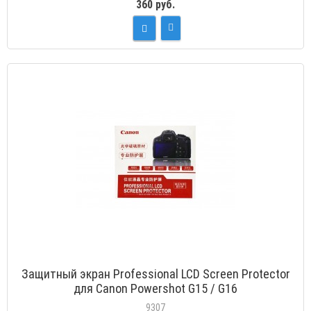
360 руб.
Защитный экран Professional LCD Screen Protector
для Canon Powershot G15 / G16
9307