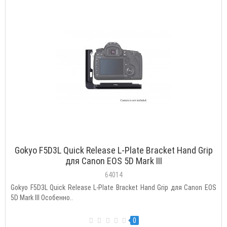
Gokyo F5D3L Quick Release L-Plate Bracket Hand Grip
для Canon EOS 5D Mark III
64014
Gokyo F5D3L Quick Release L-Plate Bracket Hand Grip для Canon EOS
5D Mark III Особенно..
0