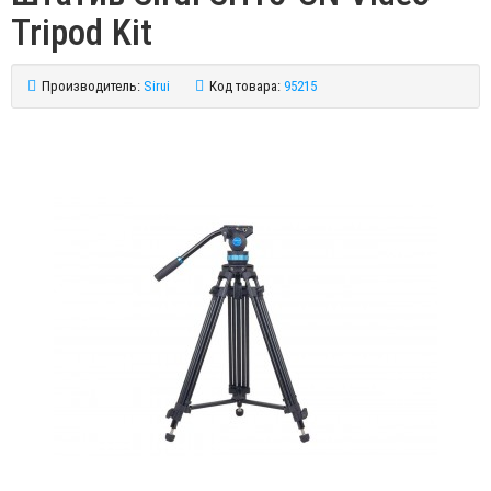
Tripod Kit
Производитель:
Sirui
Код товара:
95215