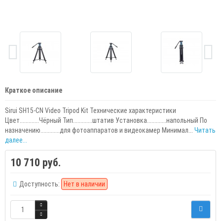
Краткое описание
Sirui SH15-CN Video Tripod Kit Технические характеристики
Цвет.............Чёрный Тип.............штатив Установка.............напольный По
назначению.............для фотоаппаратов и видеокамер Минимал...
Читать
далее...
10 710 руб.
Доступность:
Нет в наличии