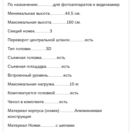
По назначению.............для фотоаппаратов и видеокамер
Минимальная высота.............44,5 см.
Максимальная высота.............160 см.
Секций ножек.............3
Переворот центральной штанги.............есть
Тип головки.............3D
Съемная головка.............есть
Съемная площадка.............есть
Встроенный уровень.............есть
Максимальная нагрузка.............10 кг.
Комплектуется головкой.............есть
Чехол в комплекте.............есть
Материал корпуса (ножек).............Алюминиевая
конструкция
Материал Ножки.............с шипами