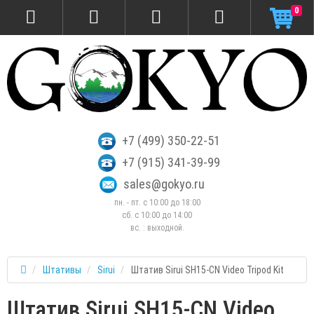
0
+7 (499) 350-22-51
+7 (915) 341-39-99
sales@gokyo.ru
пн. - пт. с 10:00 до 18:00
сб. c 10:00 до 14:00
вс. : выходной.
Штативы
Sirui
Штатив Sirui SH15-CN Video Tripod Kit
Штатив Sirui SH15-CN Video