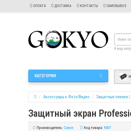
ОПЛАТА
ДОСТАВКА
КОНТАКТЫ
САМОВЫВОЗ
Я ищу, нап
КАТЕГОРИИ
Н
Аксессуары к Фото/Видео
Защитные пленки /
Защитный экран Professio
Производитель:
Canon
Код товара:
9307