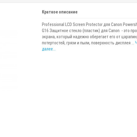
Краткое описание
Professional LCD Screen Protector для Canon Powersh
G16 Защитное стекло (пластик) для Canon - это пр
экрана, который надежно оберегает его от царапин
потертостей, грязи и пыли, поверхность дисплея ...
далее...