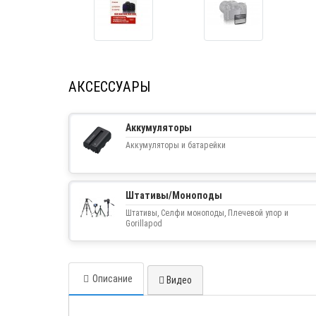
АКСЕССУАРЫ
Аккумуляторы
Аккумуляторы и батарейки
Штативы/Моноподы
Штативы, Селфи моноподы, Плечевой упор и
Gorillapod
Описание
Видео