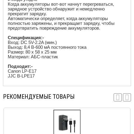
Когда аккумуляторы вот-вот начнут перегреваться,
зарядное устройство обнаружит и немедленно
прекратит зарядку.
Автоматически определяет, когда аккумуляторы
полностью заряжены, и прекращает зарядку, чтобы
предотвратить повреждение аккумуляторов.
Спецификация:-
Вход:
DC
5
V
-2.2
A
(мин.)
Выход: 8,4 В-600 мА постоянного тока
Размер: 80 х 58 х 25 мм
Материал: АБС-пластик
Подходит:-
Canon LP
-
E
17
JJC B
-
LPE
17
РЕКОМЕНДУЕМЫЕ ТОВАРЫ