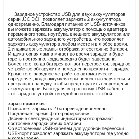
Зарядное устройство USB
для двух аккумуляторов
серии
JJC DCH
позволяет заряжать 2 аккумулятора
одновременно. Благодаря питанию от
USB
-источников
вы можете заряжать аккумулятор с помощью адаптера
переменного тока, ноутбука, внешнего аккумулятора или
автомобильного зарядного устройства, что позволяет
заряжать аккумулятор в любом месте и в любое время.
2 индикаторные лампы отображают состояние батареи.
Индикаторная лампа мигает во время зарядки и будет
гореть постоянно, когда зарядка будет завершена.
Более того, когда батарея вот-вот перегреется, зарядное
устройство обнаружит и немедленно прекратит зарядку.
Кроме того, зарядное устройство автоматически
определяет, когда аккумуляторы полностью заряжены, и
прекращает зарядку, чтобы предотвратить повреждение
аккумуляторов. Благодаря встроенному
USB
-кабелю
это зарядное устройство удобно носить с собой.
характеристики:-
Позволяет заряжать 2 батареи одновременно
Продлевает время фотографирования
Двойные светодиодные индикаторы отображают
состояние зарядки обеих батарей
Со встроенным
USB
-кабелем для удобной переноски
USB
-порт позволяет заряжать аккумуляторы где угодно
и когда угодно