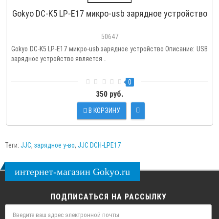
Gokyo DC-K5 LP-E17 микро-usb зарядное устройство
50647
Gokyo DC-K5 LP-E17 микро-usb зарядное устройство Описание: USB
зарядное устройство является ..
0
350 руб.
В КОРЗИНУ
Теги:
JJC
,
зарядное у-во
,
JJC DCH-LPE17
интернет-магазин Gokyo.ru
ПОДПИСАТЬСЯ НА РАССЫЛКУ