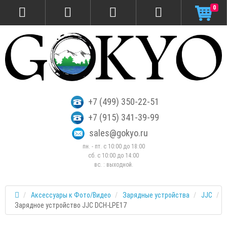
0
+7 (499) 350-22-51
+7 (915) 341-39-99
sales@gokyo.ru
пн. - пт. с 10:00 до 18:00
сб. c 10:00 до 14:00
вс. : выходной.
Аксессуары к Фото/Видео
Зарядные устройства
JJC
Зарядное устройство JJC DCH-LPE17