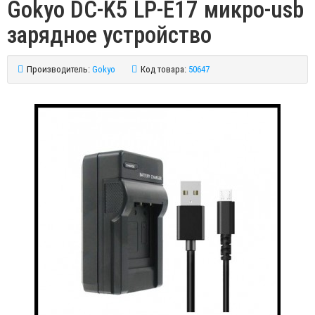
Gokyo DC-K5 LP-E17 микро-usb
зарядное устройство
Производитель:
Gokyo
Код товара:
50647