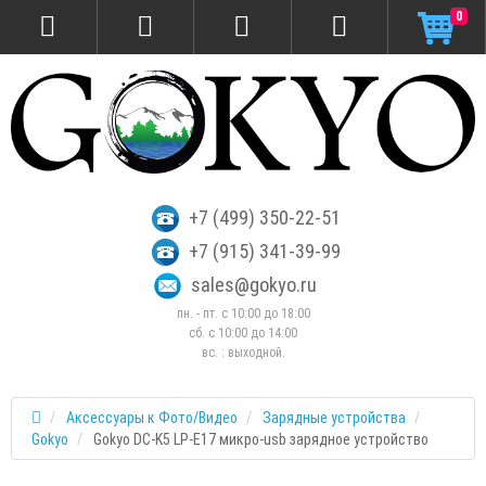
0
+7 (499) 350-22-51
+7 (915) 341-39-99
sales@gokyo.ru
пн. - пт. с 10:00 до 18:00
сб. c 10:00 до 14:00
вс. : выходной.
Аксессуары к Фото/Видео
Зарядные устройства
Gokyo
Gokyo DC-K5 LP-E17 микро-usb зарядное устройство