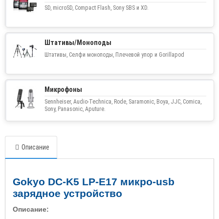
SD, microSD, Compact Flash, Sony SBS и XD.
Штативы/Моноподы
Штативы, Селфи моноподы, Плечевой упор и Gorillapod
Микрофоны
Sennheiser, Audio-Technica, Rode, Saramonic, Boya, JJC, Comica,
Sony, Panasonic, Aputure.
Описание
Gokyo DC-K5 LP-E17 микро-usb
зарядное устройство
Описание: