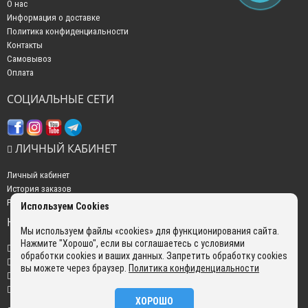
О нас
Информация о доставке
Политика конфиденциальности
Контакты
Самовывоз
Оплата
СОЦИАЛЬНЫЕ СЕТИ
ЛИЧНЫЙ КАБИНЕТ
Личный кабинет
История заказов
Рассылка новостей
Используем Cookies
НАШИ КОНТАКТЫ
Мы используем файлы «cookies» для функционирования сайта.
Нажмите "Хорошо", если вы соглашаетесь с условиями
+7 (499) 350-22-51
обработки cookies и ваших данных. Запретить обработку cookies
sales@gokyo.ru
вы можете через браузер.
Политика конфиденциальности
пн. - пт. : с 10:00 до 18:00 сб. c 10:00 до 14:00 воскресенье : выходной.
г. Москва, Россия, Улица Сущёвский Вал, 5 с20
ХОРОШО