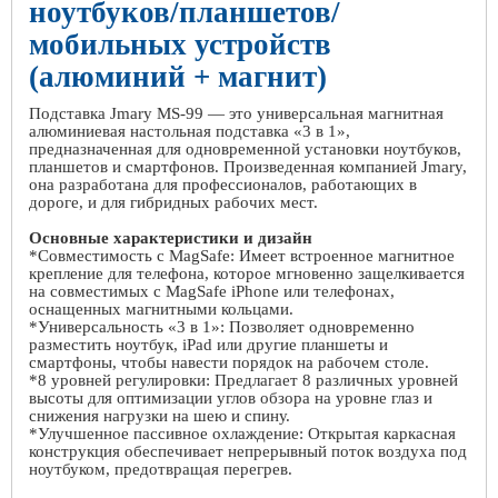
ноутбуков/планшетов/
мобильных устройств
(алюминий + магнит)
Подставка Jmary MS-99 — это универсальная магнитная
алюминиевая настольная подставка «3 в 1»,
предназначенная для одновременной установки ноутбуков,
планшетов и смартфонов. Произведенная компанией Jmary,
она разработана для профессионалов, работающих в
дороге, и для гибридных рабочих мест.
Основные характеристики и дизайн
*Совместимость с MagSafe: Имеет встроенное магнитное
крепление для телефона, которое мгновенно защелкивается
на совместимых с MagSafe iPhone или телефонах,
оснащенных магнитными кольцами.
*Универсальность «3 в 1»: Позволяет одновременно
разместить ноутбук, iPad или другие планшеты и
смартфоны, чтобы навести порядок на рабочем столе.
*8 уровней регулировки: Предлагает 8 различных уровней
высоты для оптимизации углов обзора на уровне глаз и
снижения нагрузки на шею и спину.
*Улучшенное пассивное охлаждение: Открытая каркасная
конструкция обеспечивает непрерывный поток воздуха под
ноутбуком, предотвращая перегрев.