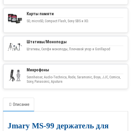
Карты памяти
SD, microSD, Compact Flash, Sony SBS и XD.
Штативы/Моноподы
Штативы, Селфи моноподы, Плечевой упор и Gorillapod
Микрофоны
Sennheiser, Audio-Technica, Rode, Saramonic, Boya, JJC, Comica,
Sony, Panasonic, Aputure.
Описание
Jmary MS-99 держатель для