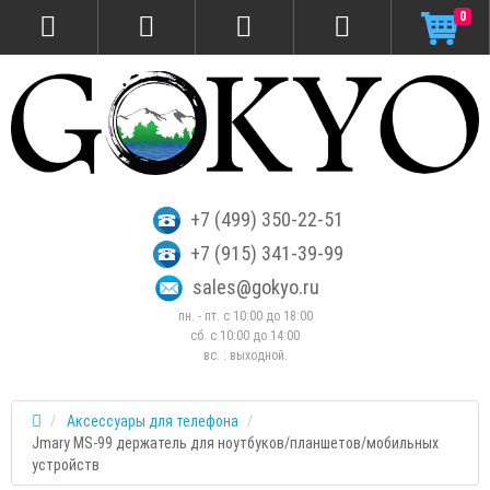
0
+7 (499) 350-22-51
+7 (915) 341-39-99
sales@gokyo.ru
пн. - пт. с 10:00 до 18:00
сб. c 10:00 до 14:00
вс. : выходной.
Аксессуары для телефона
Jmary MS-99 держатель для ноутбуков/планшетов/мобильных
устройств