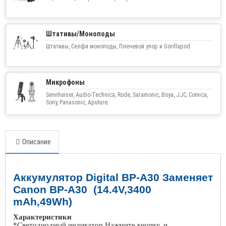
Штативы/Моноподы
Штативы, Селфи моноподы, Плечевой упор и Gorillapod
Микрофоны
Sennheiser, Audio-Technica, Rode, Saramonic, Boya, JJC, Comica,
Sony, Panasonic, Aputure.
Описание
Аккумулятор Digital BP-A30 Заменяет
Canon BP-A30 (14.4V,3400
mAh,49Wh)
Характеристики
*Светодиодный индикатор Нажмите кнопку, и