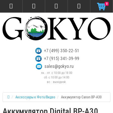
0
+7 (499) 350-22-51
+7 (915) 341-39-99
sales@gokyo.ru
пн. - пт. с 10:00 до 18:00
сб. c 10:00 до 14:00
вс. : выходной.
Аксессуары к Фото/Видео
Аккумулятор Canon BP-A30
Аккумулятор Digital BP-A30