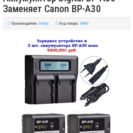
Заменяет Canon BP-A30
Производитель:
Gokyo
Код товара:
34997