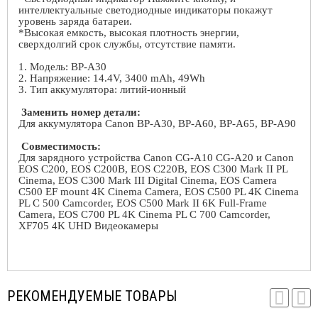
интеллектуальные светодиодные индикаторы покажут
уровень заряда батареи.
*Высокая емкость, высокая плотность энергии,
сверхдолгий срок службы, отсутствие памяти.
1. Модель: BP-A30
2. Напряжение: 14.4V, 3400 mAh, 49Wh
3. Тип аккумулятора: литий-ионный
Заменить номер детали:
Для аккумулятора Canon BP-A30, BP-A60, BP-A65, BP-A90
Совместимость:
Для зарядного устройства Canon CG-A10 CG-A20 и Canon
EOS C200, EOS C200B, EOS C220B, EOS C300 Mark II PL
Cinema, EOS C300 Mark III Digital Cinema, EOS Camera
C500 EF mount 4K Cinema Camera, EOS C500 PL 4K Cinema
PL C 500 Camcorder, EOS C500 Mark II 6K Full-Frame
Camera, EOS C700 PL 4K Cinema PL C 700 Camcorder,
XF705 4K UHD Видеокамеры
РЕКОМЕНДУЕМЫЕ ТОВАРЫ