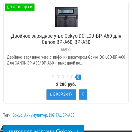
ХИТ ПРОДАЖ
Двойное зарядное у-во Gokyo DC-LCD-BP-A60 для
Canon BP-A60, BP-A30
55971
Двойное зарядное у-во с инфо индикатором Gokyo DC-LCD-BP-A60
Для CANON BP-A30/ BP-A60 + выходной по..
0
2 200 руб.
В КОРЗИНУ
Теги:
Gokyo
,
Аккумулятор
,
DIGITAL BP-A30
интернет-магазин Gokyo.ru