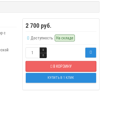
2 700 руб.
ор с
Доступность:
На складе
еской
В КОРЗИНУ
КУПИТЬ В 1 КЛИК