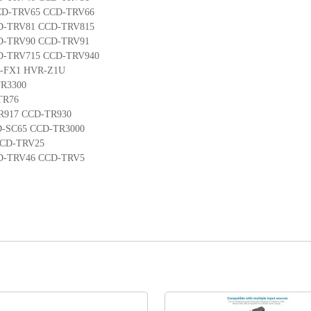
CD-TRV65 CCD-TRV66
D-TRV81 CCD-TRV815
D-TRV90 CCD-TRV91
D-TRV715 CCD-TRV940
R-FX1 HVR-Z1U
R3300
TR76
R917 CCD-TR930
D-SC65 CCD-TR3000
CCD-TRV25
D-TRV46 CCD-TRV5