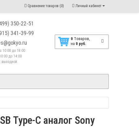
Сравнение товаров (0)
Личный кабинет
(499) 350-22-51
(915) 341-39-99
0
Tоваров,
les@gokyo.ru
на
0 руб.
. с 10:00 до 18:00
10:00 до 14:00
 : выходной.
SB Type-C аналог Sony