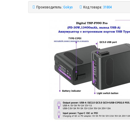
Производитель:
Gokyo
Код товара:
31804