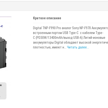
Краткое описание
Digital TNP-F990 Pro аналог Sony NP-F970 Аккумулят
встроенным портом USB Type-C с кабелем Type-
C (PD30W/13400mAh/выход USB-A) Литий-ионовые
аккумуляторы Digital обладают высокой энергетич
плотностью, имеют н...
Читать далее...