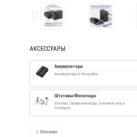
АКСЕССУАРЫ
Аккумуляторы
Аккумуляторы и батарейки
Штативы/Моноподы
Штативы, Селфи моноподы, Плечевой упор и
Gorillapod
Описание