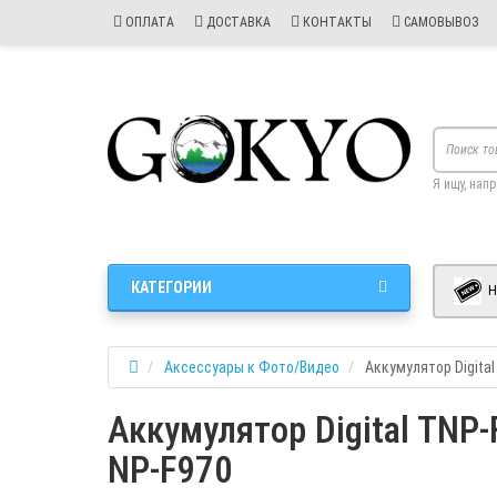
ОПЛАТА
ДОСТАВКА
КОНТАКТЫ
САМОВЫВОЗ
Я ищу, нап
КАТЕГОРИИ
Н
Аксессуары к Фото/Видео
Аккумулятор Digita
Аккумулятор Digital TNP
NP-F970