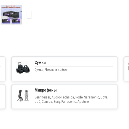
Сумки
Сумки, Чехлы и кейсы
Микрофоны
Sennheiser, Audio-Technica, Rode, Saramonic, Boya,
JJC, Comica, Sony, Panasonic, Aputure.