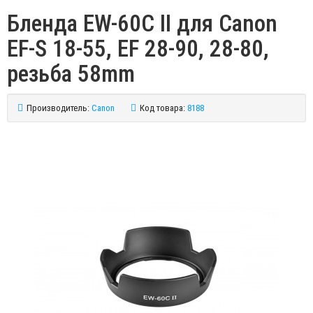
Бленда EW-60C II для Canon
EF-S 18-55, EF 28-90, 28-80,
резьба 58mm
Производитель:
Canon
Код товара:
8188