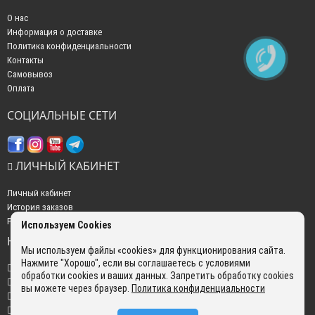
О нас
Информация о доставке
Политика конфиденциальности
Контакты
Самовывоз
Оплата
СОЦИАЛЬНЫЕ СЕТИ
ЛИЧНЫЙ КАБИНЕТ
Личный кабинет
История заказов
Рассылка новостей
Используем Cookies
НАШИ КОНТАКТЫ
Мы используем файлы «cookies» для функционирования сайта.
Нажмите "Хорошо", если вы соглашаетесь с условиями
+7 (499) 350-22-51
обработки cookies и ваших данных. Запретить обработку cookies
sales@gokyo.ru
вы можете через браузер.
Политика конфиденциальности
пн. - пт. : с 10:00 до 18:00 сб. c 10:00 до 14:00 воскресенье : выходной.
г. Москва, Россия, Улица Сущёвский Вал, 5 с20