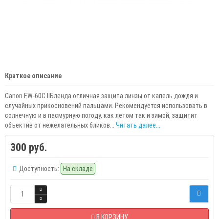
Краткое описание
Canon EW-60C IIБленда отличная защита линзы от капель дождя и
случайных прикосновений пальцами. Рекомендуется использовать в
солнечную и в пасмурную погоду, как летом так и зимой, защитит
объектив от нежелательных бликов...
Читать далее...
300 руб.
Доступность:
На складе
В КОРЗИНУ