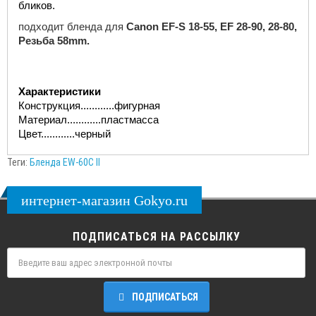
бликов.
подходит бленда для
Canon EF-S 18-55, EF 28-90,
28-80,
Резьба
58mm
.
Характеристики
Конструкция............фигурная
Материал............пластмасса
Цвет............черный
Теги:
Бленда EW-60C II
интернет-магазин Gokyo.ru
ПОДПИСАТЬСЯ НА РАССЫЛКУ
ПОДПИСАТЬСЯ