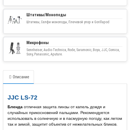
Штативы/Моноподы
Штативы, Селфи моноподы, Плечевой упор и Gorillapod
Микрофоны
Sennheiser, Audio-Technica, Rode, Saramonic, Boya, JJC, Comica,
Sony, Panasonic, Aputure.
Описание
JJC LS-72
Бленда
отличная защита линзы от капель дождя и
случайных прикосновений пальцами. Рекомендуется
использовать в солнечную и в пасмурную погоду, как летом
так и зимой, защитит объектив от нежелательных бликов.