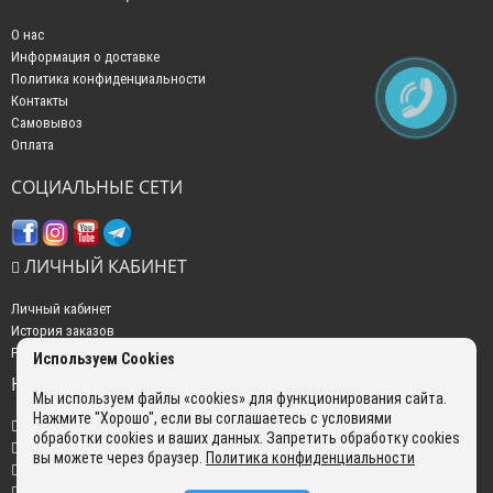
О нас
Информация о доставке
Политика конфиденциальности
Контакты
Самовывоз
Оплата
СОЦИАЛЬНЫЕ СЕТИ
ЛИЧНЫЙ КАБИНЕТ
Личный кабинет
История заказов
Рассылка новостей
Используем Cookies
НАШИ КОНТАКТЫ
Мы используем файлы «cookies» для функционирования сайта.
Нажмите "Хорошо", если вы соглашаетесь с условиями
+7 (499) 350-22-51
обработки cookies и ваших данных. Запретить обработку cookies
sales@gokyo.ru
вы можете через браузер.
Политика конфиденциальности
пн. - пт. : с 10:00 до 18:00 сб. c 10:00 до 14:00 воскресенье : выходной.
г. Москва, Россия, Улица Сущёвский Вал, 5 с20