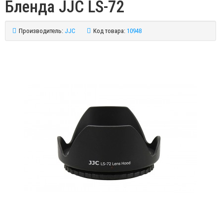
Бленда JJC LS-72
Производитель:
JJC
Код товара:
10948