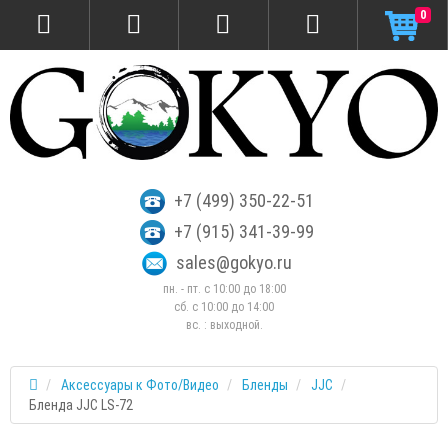
0
+7 (499) 350-22-51
+7 (915) 341-39-99
sales@gokyo.ru
пн. - пт. с 10:00 до 18:00
сб. c 10:00 до 14:00
вс. : выходной.
Аксессуары к Фото/Видео
Бленды
JJC
Бленда JJC LS-72