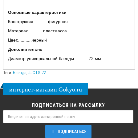
Основные характеристики
Конструкция............фигурная
Материал............пластмасса
Цвет............черный
Дополнительно
Диаметр универсальной бленды............72 мм.
Теги:
Бленда
,
JJC LS-72
интернет-магазин Gokyo.ru
ПОДПИСАТЬСЯ НА РАССЫЛКУ
ПОДПИСАТЬСЯ