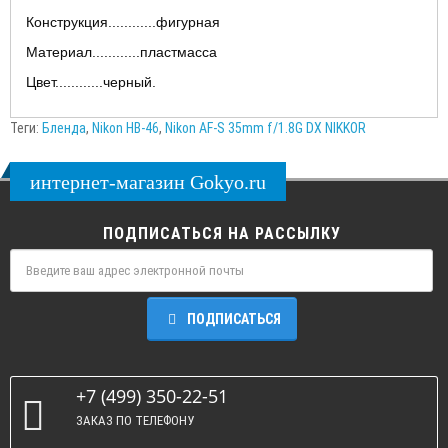
Конструкция............фигурная
Материал............пластмасса
Цвет............черный.
Теги:
Бленда
,
Nikon HB-46
,
Nikon AF-S 35mm f/1.8G DX NIKKOR
интернет-магазин Gokyo.ru
ПОДПИСАТЬСЯ НА РАССЫЛКУ
ПОДПИСАТЬСЯ
+7 (499) 350-22-51
ЗАКАЗ ПО ТЕЛЕФОНУ