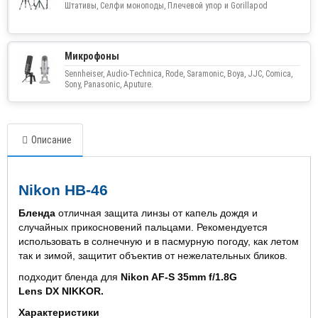
Штативы, Селфи моноподы, Плечевой упор и Gorillapod
Микрофоны
Sennheiser, Audio-Technica, Rode, Saramonic, Boya, JJC, Comica,
Sony, Panasonic, Aputure.
Описание
Nikon HB-46
Бленда
отличная защита линзы от капель дождя и
случайных прикосновений пальцами. Рекомендуется
использовать в солнечную и в пасмурную погоду, как летом
так и зимой, защитит объектив от нежелательных бликов.
подходит бленда для
Nikon AF-S 35mm f/1.8G
Lens
DX
NIKKOR.
Характеристики