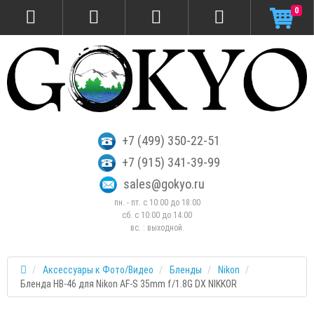
0
+7 (499) 350-22-51
+7 (915) 341-39-99
sales@gokyo.ru
пн. - пт. с 10:00 до 18:00
сб. c 10:00 до 14:00
вс. : выходной.
Аксессуары к Фото/Видео
Бленды
Nikon
Бленда HB-46 для Nikon AF-S 35mm f/1.8G DX NIKKOR