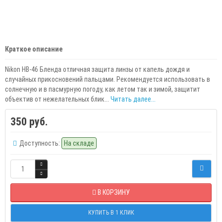
Краткое описание
Nikon HB-46 Бленда отличная защита линзы от капель дождя и
случайных прикосновений пальцами. Рекомендуется использовать в
солнечную и в пасмурную погоду, как летом так и зимой, защитит
объектив от нежелательных блик...
Читать далее...
350 руб.
Доступность:
На складе
В КОРЗИНУ
КУПИТЬ В 1 КЛИК