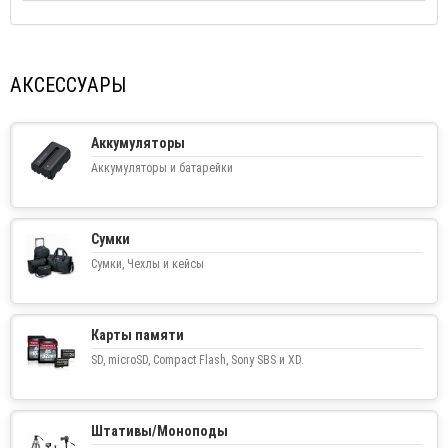
АКСЕССУАРЫ
Аккумуляторы
Аккумуляторы и батарейки
Сумки
Сумки, Чехлы и кейсы
Карты памяти
SD, microSD, Compact Flash, Sony SBS и XD.
Штативы/Моноподы