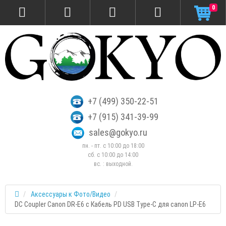
0
+7 (499) 350-22-51
+7 (915) 341-39-99
sales@gokyo.ru
пн. - пт. с 10:00 до 18:00
сб. c 10:00 до 14:00
вс. : выходной.
Аксессуары к Фото/Видео
DC Coupler Canon DR-E6 с Кабель PD USB Type-C для canon LP-E6