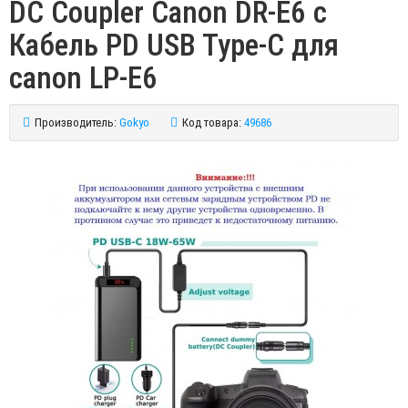
DC Coupler Canon DR-E6 с
Кабель PD USB Type-C для
canon LP-E6
Производитель:
Gokyo
Код товара:
49686