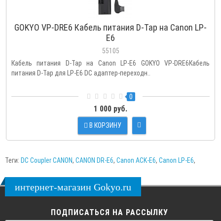
GOKYO VP-DRE6 Кабель питания D-Tap на Canon LP-
E6
55105
Кабель питания D-Tap на Canon LP-E6 GOKYO VP-DRE6Кабель
питания D-Tap для LP-E6 DC адаптер-переходн..
0
1 000 руб.
В КОРЗИНУ
Теги:
DC Coupler CANON
,
CANON DR-E6
,
Canon ACK-E6
,
Canon LP-E6
,
интернет-магазин Gokyo.ru
ПОДПИСАТЬСЯ НА РАССЫЛКУ