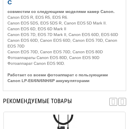
C
совместим со следующими моделями камер
Canon
.
Canon EOS R, EOS R5, EOS R6.
Canon EOS 5DS, EOS 5DS R, Canon EOS 5D Mark II.
Canon EOS 6D, EOS 6D Mark II
Canon EOS 7D, EOS 7D Mark II, Canon EOS 60D, EOS 60D
Canon EOS 60D, Canon EOS 60D, Canon EOS 70D, Canon
EOS 70D
Canon EOS 70D, Canon EOS 70D, Canon EOS 80D
Фотоаппараты Canon EOS 80D, Canon EOS 90D
Фотоаппарат
Canon EOS
90
D
.
Работает со всеми фотоаппарат с пользующими
Canon LP-E6/6N/6NH/6P аккумуляторами
РЕКОМЕНДУЕМЫЕ ТОВАРЫ