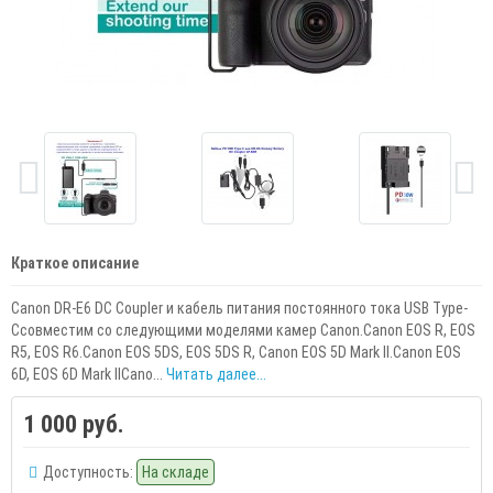
Краткое описание
Canon DR-E6 DC Coupler и кабель питания постоянного тока USB Type-
Cсовместим со следующими моделями камер Canon.Canon EOS R, EOS
R5, EOS R6.Canon EOS 5DS, EOS 5DS R, Canon EOS 5D Mark II.Canon EOS
6D, EOS 6D Mark IICano...
Читать далее...
1 000 руб.
Доступность:
На складе