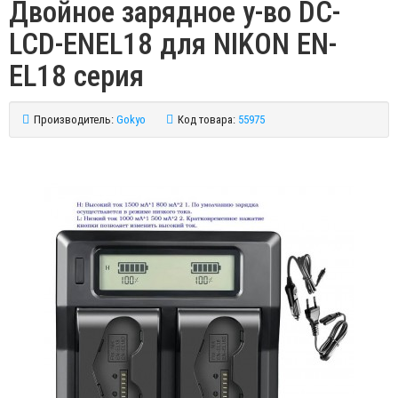
Двойное зарядное у-во DC-
LCD-ENEL18 для NIKON EN-
EL18 серия
Производитель:
Gokyo
Код товара:
55975