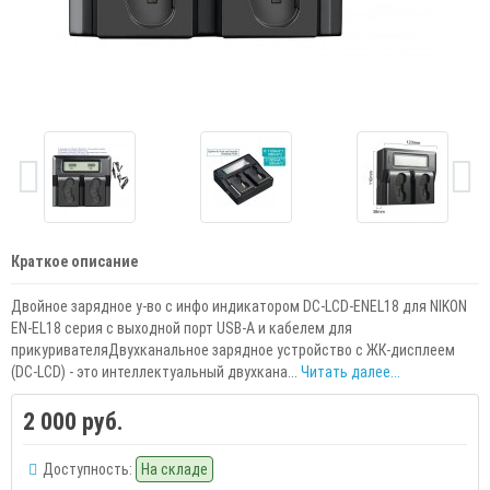
Краткое описание
Двойное зарядное у-во с инфо индикатором DC-LCD-ENEL18 для NIKON
EN-EL18 серия с выходной порт USB-A и кабелем для
прикуривателяДвухканальное зарядное устройство с ЖК-дисплеем
(DC-LCD) - это интеллектуальный двухкана...
Читать далее...
2 000 руб.
Доступность:
На складе