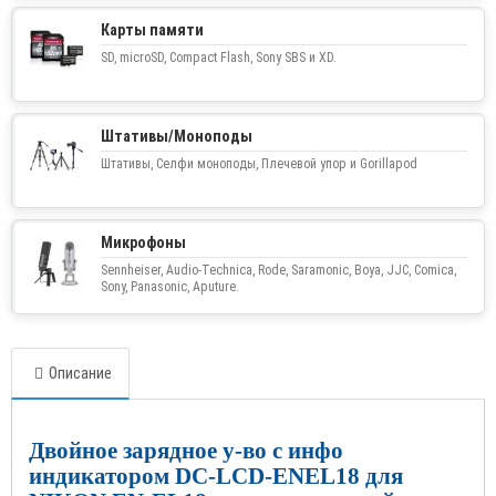
Карты памяти
SD, microSD, Compact Flash, Sony SBS и XD.
Штативы/Моноподы
Штативы, Селфи моноподы, Плечевой упор и Gorillapod
Микрофоны
Sennheiser, Audio-Technica, Rode, Saramonic, Boya, JJC, Comica,
Sony, Panasonic, Aputure.
Описание
Двойное зарядное у-во с инфо
индикатором DC-LCD-ENEL18 для