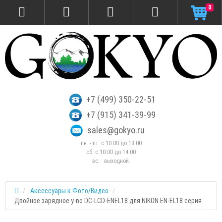
0
+7 (499) 350-22-51
+7 (915) 341-39-99
sales@gokyo.ru
пн. - пт. с 10:00 до 18:00
сб. c 10:00 до 14:00
вс. : выходной.
Аксессуары к Фото/Видео
Двойное зарядное у-во DC-LCD-ENEL18 для NIKON EN-EL18 серия