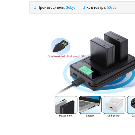
Производитель:
Gokyo
Код товара:
50705