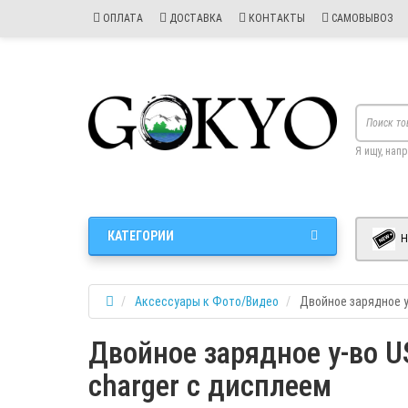
ОПЛАТА
ДОСТАВКА
КОНТАКТЫ
САМОВЫВОЗ
Я ищу, нап
КАТЕГОРИИ
Н
Аксессуары к Фото/Видео
Двойное зарядное у
Двойное зарядное у-во U
charger с дисплеем