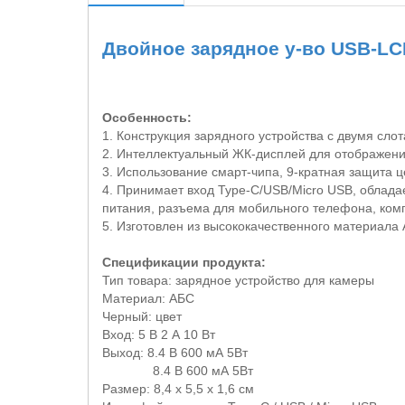
Двойное
зарядное
у
-
во
USB-LC
Особенность:
1. Конструкция зарядного устройства с двумя сл
2. Интеллектуальный ЖК-дисплей для отображения
3. Использование смарт-чипа, 9-кратная защита 
4. Принимает вход
Type
-
C
/
USB
/
Micro USB
, облад
питания, разъема для мобильного телефона, компь
5. Изготовлен из высококачественного материала
Спецификации продукта:
Тип товара: зарядное устройство для камеры
Материал: АБС
Черный: цвет
Вход: 5 В 2 А 10 Вт
Выход: 8.4 В 600 мА 5Вт
8.4 В 600 мА 5Вт
Размер: 8,4 х 5,5 х 1,6 см