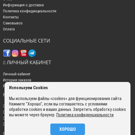
Информация о доставке
Политика конфиденциальности
Контакты
Самовывоз
Оплата
СОЦИАЛЬНЫЕ СЕТИ
ЛИЧНЫЙ КАБИНЕТ
Личный кабинет
История заказов
Рассылка новостей
Используем Cookies
НАШИ КОНТАКТЫ
Мы используем файлы «cookies» для функционирования сайта.
Нажмите "Хорошо", если вы соглашаетесь с условиями
+7 (499) 350-22-51
обработки cookies и ваших данных. Запретить обработку cookies
sales@gokyo.ru
вы можете через браузер.
Политика конфиденциальности
пн. - пт. : с 10:00 до 18:00 сб. c 10:00 до 14:00 воскресенье : выходной.
г. Москва, Россия, Улица Сущёвский Вал, 5 с20
ХОРОШО
GOKYO © 2026