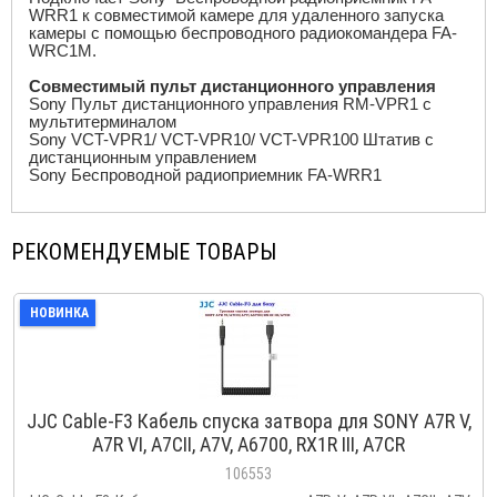
WRR1 к совместимой камере для удаленного запуска
камеры с помощью беспроводного радиокомандера FA-
WRC1M.
Совместимый пульт дистанционного управления
Sony
Пульт дистанционного управления RM-VPR1 с
мультитерминалом
Sony
VCT-VPR1/ VCT-VPR10/ VCT-VPR100 Штатив с
дистанционным управлением
Sony
Беспроводной радиоприемник FA-WRR1
РЕКОМЕНДУЕМЫЕ ТОВАРЫ
НОВИНКА
JJC Cable-F3 Кабель спуска затвора для SONY A7R V,
A7R VI, A7CII, A7V, A6700, RX1R III, A7CR
106553