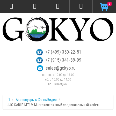
0
+7 (499) 350-22-51
+7 (915) 341-39-99
sales@gokyo.ru
пн. - пт. с 10:00 до 18:00
сб. c 10:00 до 14:00
вс. : выходной.
Аксессуары к Фото/Видео
JJC CABLE-MT1M Многоконтактный соединительный кабель