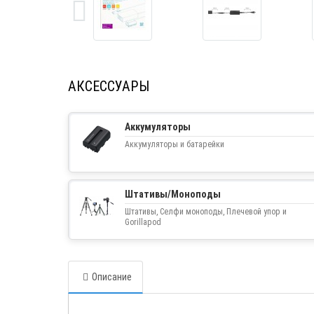
АКСЕССУАРЫ
Аккумуляторы
Аккумуляторы и батарейки
Штативы/Моноподы
Штативы, Селфи моноподы, Плечевой упор и
Gorillapod
Описание