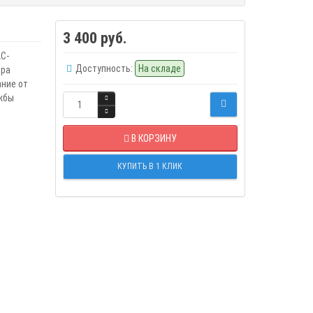
3 400 руб.
C-
Доступность:
На складе
ера
ние от
жбы
В КОРЗИНУ
КУПИТЬ В 1 КЛИК