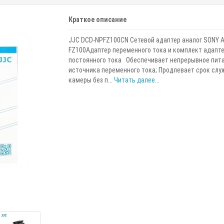
Краткое описание
JJC DCD-NPFZ100CN Сетевой адаптер аналог SONY A
FZ100Адаптер переменного тока и комплект адапт
постоянного тока Обеспечивает непрерывное пита
источника переменного тока; Продлевает срок слу
камеры без п...
Читать далее...