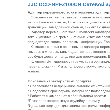
JJC DCD-NPFZ100CN Сетевой а
Адаптер переменного тока и комплект адаптер
Обеспечивает непрерывное питание от источника
любой бытовой розетки; Позволяет осуществлять
трансляций, замедленной съемки, снимков с длин
Адаптер переменного тока и комплект адаптера
тока и увеличения времени съемки. Этот компле
подходит для записи программ, конференций
Zo
Комплект состоит в основном из адаптера переме
камеры, а многовольтный адаптер переменного то
вас будет достаточная длина для перемещения. Б
Комплект функционирует так же, как и оригиналь
перенапряжения. Мы используем строгую технолог
товара.
Основные характеристики продукта
* Обеспечивает непрерывное питание от источник
* Продлевает срок службы камеры без подзарядки
* Работает с камерой от любой бытовой розетки.
*Позволяет непрерывную студийную съемку.
*Идеально подходит для записи программ, конф