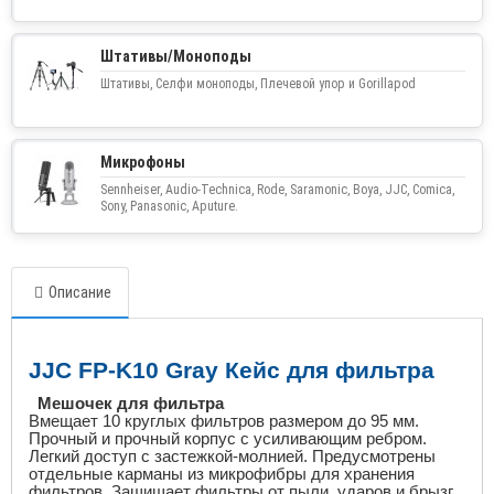
Штативы/Моноподы
Штативы, Селфи моноподы, Плечевой упор и Gorillapod
Микрофоны
Sennheiser, Audio-Technica, Rode, Saramonic, Boya, JJC, Comica,
Sony, Panasonic, Aputure.
Описание
JJC FP-K10 Gray Кейс для фильтра
Мешочек для фильтра
Вмещает 10 круглых фильтров размером до 95 мм.
Прочный и прочный корпус с усиливающим ребром.
Легкий доступ с застежкой-молнией. Предусмотрены
отдельные карманы из микрофибры для хранения
фильтров. Защищает фильтры от пыли, ударов и брызг