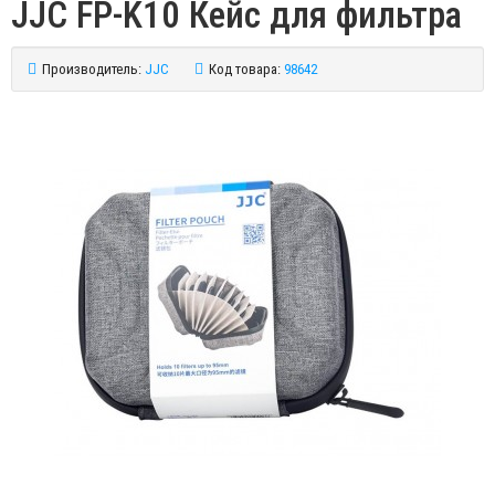
JJC FP-K10 Кейс для фильтра
Производитель:
JJC
Код товара:
98642