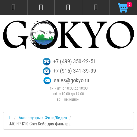
0
+7 (499) 350-22-51
+7 (915) 341-39-99
sales@gokyo.ru
пн. - пт. с 10:00 до 18:00
сб. c 10:00 до 14:00
вс. : выходной.
Аксессуары к Фото/Видео
JJC FP-K10 Gray Кейс для фильтра