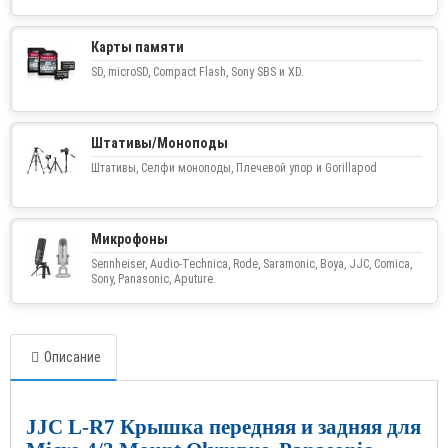
Карты памяти
SD, microSD, Compact Flash, Sony SBS и XD.
Штативы/Моноподы
Штативы, Селфи моноподы, Плечевой упор и Gorillapod
Микрофоны
Sennheiser, Audio-Technica, Rode, Saramonic, Boya, JJC, Comica,
Sony, Panasonic, Aputure.
Описание
JJC L-R7 Крышка передняя и задняя для