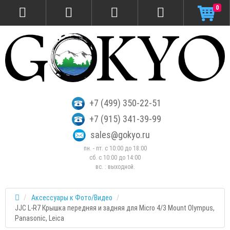
0
+7 (499) 350-22-51
+7 (915) 341-39-99
sales@gokyo.ru
пн. - пт. с 10:00 до 18:00
сб. c 10:00 до 14:00
вс. : выходной.
Аксессуары к Фото/Видео
JJC L-R7 Крышка передняя и задняя для Micro 4/3 Mount Olympus,
Panasonic, Leica