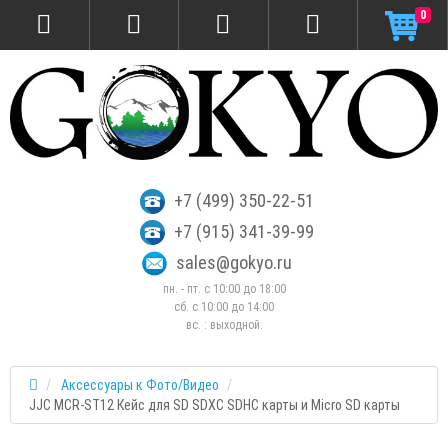
0
+7 (499) 350-22-51
+7 (915) 341-39-99
sales@gokyo.ru
пн. - пт. с 10:00 до 18:00
сб. c 10:00 до 14:00
вс. : выходной.
Аксессуары к Фото/Видео
JJC MCR-ST12 Кейс для SD SDXC SDHC карты и Micro SD карты