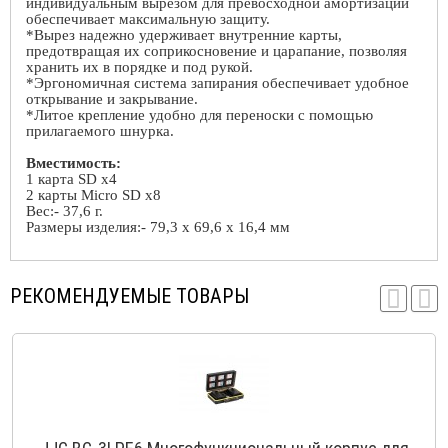
индивидуальным вырезом для превосходной амортизации
обеспечивает максимальную защиту.
*Вырез надежно удерживает внутренние карты,
предотвращая их соприкосновение и царапание, позволяя
хранить их в порядке и под рукой.
*Эргономичная система запирания обеспечивает удобное
открывание и закрывание.
*Литое крепление удобно для переноски с помощью
прилагаемого шнурка.
Вместимость:
1 карта
SD x
4
2 карты
Micro SD x
8
Вес:- 37,6 г.
Размеры изделия:- 79,3 x 69,6 x 16,4 мм
РЕКОМЕНДУЕМЫЕ ТОВАРЫ