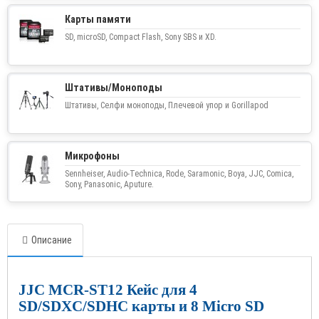
Карты памяти
SD, microSD, Compact Flash, Sony SBS и XD.
Штативы/Моноподы
Штативы, Селфи моноподы, Плечевой упор и Gorillapod
Микрофоны
Sennheiser, Audio-Technica, Rode, Saramonic, Boya, JJC, Comica,
Sony, Panasonic, Aputure.
Описание
JJC MCR-ST12 Кейс для 4
SD/SDXC/SDHC карты и 8 Micro SD