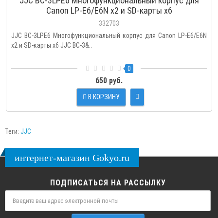
JJC BC-3LPE6 Многофункциональный корпус для
Canon LP-E6/E6N x2 и SD-карты x6
332703
JJC BC-3LPE6 Многофункциональный корпус для Canon LP-E6/E6N
x2 и SD-карты x6 JJC BC-3&..
0
650 руб.
В КОРЗИНУ
Теги:
JJC
интернет-магазин Gokyo.ru
ПОДПИСАТЬСЯ НА РАССЫЛКУ