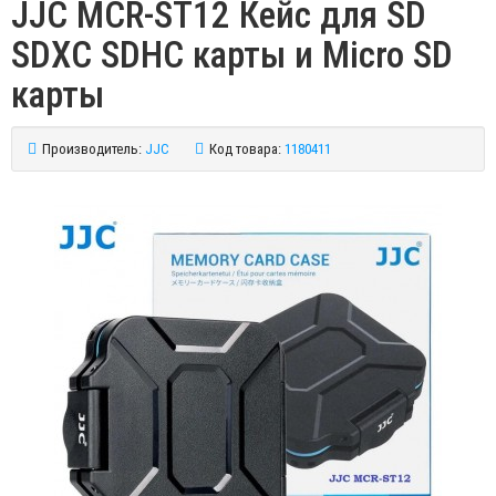
JJC MCR-ST12 Кейс для SD
SDXC SDHC карты и Micro SD
карты
Производитель:
JJC
Код товара:
1180411