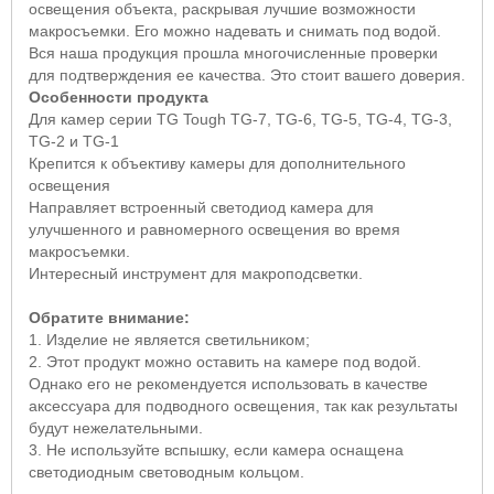
освещения объекта, раскрывая лучшие возможности
макросъемки. Его можно надевать и снимать под водой.
Вся наша продукция прошла многочисленные проверки
для подтверждения ее качества.
Это стоит вашего доверия.
Особенности продукта
Для камер серии TG Tough TG-7, TG-6, TG-5, TG-4, TG-3,
TG-2 и TG-1
Крепится к объективу камеры для дополнительного
освещения
Направляет встроенный светодиод камера для
улучшенного и равномерного освещения во время
макросъемки.
Интересный инструмент для макроподсветки.
Обратите внимание:
1. Изделие не является светильником;
2. Этот продукт можно оставить на камере под водой.
Однако его не рекомендуется использовать в качестве
аксессуара для подводного освещения, так как результаты
будут нежелательными.
3. Не используйте вспышку, если камера оснащена
светодиодным световодным кольцом.