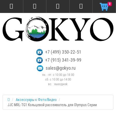
0
+7 (499) 350-22-51
+7 (915) 341-39-99
sales@gokyo.ru
пн. - пт. с 10:00 до 18:00
сб. c 10:00 до 14:00
вс. : выходной.
Аксессуары к Фото/Видео
JJC MRL-TG1 Кольцевой рассеиватель для Olympus Серии