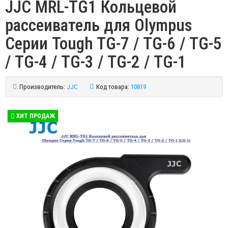
JJC MRL-TG1 Кольцевой
рассеиватель для Olympus
Серии Tough TG-7 / TG-6 / TG-5
/ TG-4 / TG-3 / TG-2 / TG-1
Производитель:
JJC
Код товара:
10819
ХИТ ПРОДАЖ