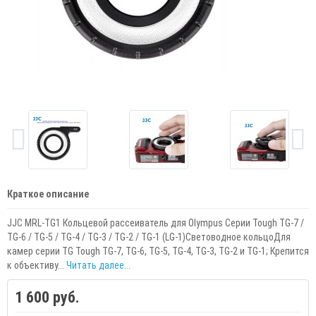
Краткое описание
JJC MRL-TG1 Кольцевой рассеиватель для Olympus Серии Tough TG-7 /
TG-6 / TG-5 / TG-4 / TG-3 / TG-2 / TG-1 (LG-1)Световодное кольцоДля
камер серии TG Tough TG-7, TG-6, TG-5, TG-4, TG-3, TG-2 и TG-1; Крепится
к объективу...
Читать далее...
1 600 руб.