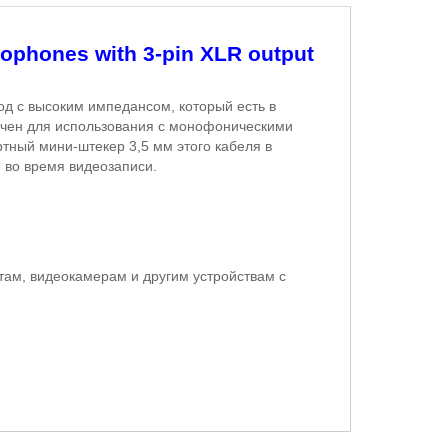
ophones with 3-pin XLR output
д с высоким импедансом, который есть в
значен для использования с монофоническими
ртный мини-штекер 3,5 мм этого кабеля в
 во время видеозаписи.
м, видеокамерам и другим устройствам с