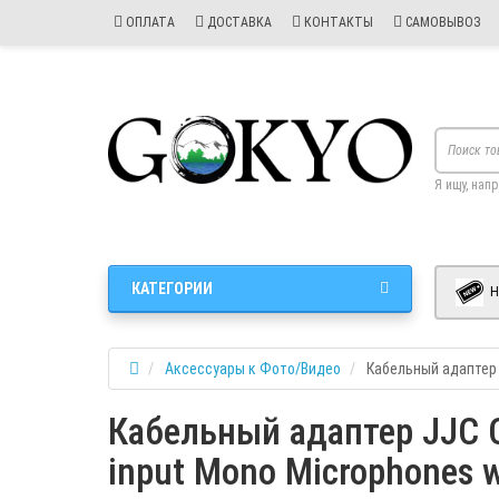
ОПЛАТА
ДОСТАВКА
КОНТАКТЫ
САМОВЫВОЗ
Я ищу, нап
КАТЕГОРИИ
Н
Аксессуары к Фото/Видео
Кабельный адаптер
Кабельный адаптер JJC C
input Mono Microphones w