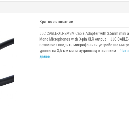
Краткое описание
JJC CABLE-XLR2MSM Cable Adapter with 3.5mm mini au
Mono Microphones with 3-pin XLR output JJC CABL
позволяет вводить микрофон или устройство микр
уровня на 3,5-мм мини-аудиовход с высоким ...
Чита
далее...