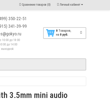
Сравнение товаров (0)
Личный кабинет
(499) 350-22-51
(915) 341-39-99
0
Tоваров,
les@gokyo.ru
на
0 руб.
. с 10:00 до 18:00
10:00 до 14:00
 : выходной.
th 3.5mm mini audio