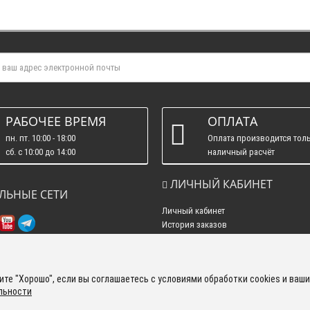
РАБОЧЕЕ ВРЕМЯ
ОПЛАТА
пн. пт. 10:00 - 18:00
Оплата производится толь
сб. c 10:00 до 14:00
наличный расчёт
вс. : выходные.
ЛИЧНЫЙ КАБИНЕТ
ЛЬНЫЕ СЕТИ
Личный кабинет
История заказов
Рассылка новостей
те "Хорошо", если вы соглашаетесь с условиями обработки cookies и ваши
льности