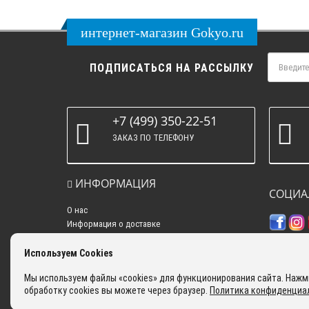
интернет-магазин Gokyo.ru
ПОДПИСАТЬСЯ НА РАССЫЛКУ
+7 (499) 350-22-51
ЗАКАЗ ПО ТЕЛЕФОНУ
ИНФОРМАЦИЯ
СОЦИА
О нас
Информация о доставке
Политика конфиденциальности
Контакты
Используем Cookies
Самовывоз
Мы используем файлы «cookies» для функционирования сайта. Нажми
Оплата
обработку cookies вы можете через браузер.
Политика конфиденциа