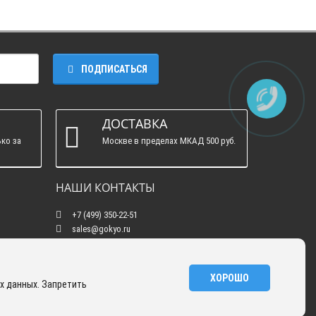
ПОДПИСАТЬСЯ
ДОСТАВКА
ко за
Москве в пределах МКАД 500 руб.
НАШИ КОНТАКТЫ
+7 (499) 350-22-51
sales@gokyo.ru
пн. - пт. : с 10:00 до 18:00 сб. c 10:00 до 14:00
воскресенье : выходной.
г. Москва, Россия, Улица Сущёвский Вал, 5
ХОРОШО
х данных. Запретить
с20
GOKYO © 2026