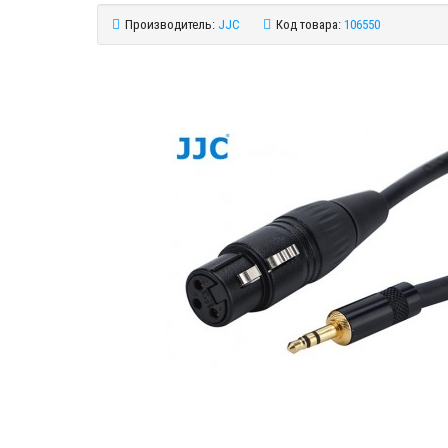
Производитель:
JJC
Код товара:
106550