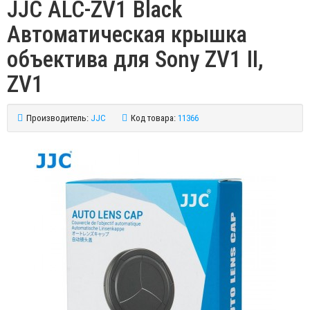
JJC ALC-ZV1 Black
Автоматическая крышка
объектива для Sony ZV1 II,
ZV1
Производитель:
JJC
Код товара:
11366