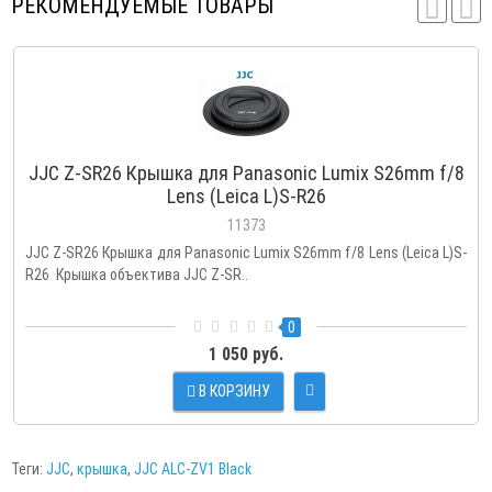
РЕКОМЕНДУЕМЫЕ ТОВАРЫ
JJC Z-SR26 Крышка для Panasonic Lumix S26mm f/8
Lens (Leica L)S-R26
11373
JJC Z-SR26 Крышка для Panasonic Lumix S26mm f/8 Lens (Leica L)S-
R26 Крышка объектива JJC Z-SR..
0
1 050 руб.
В КОРЗИНУ
Теги:
JJC
,
крышка
,
JJC ALC-ZV1 Black