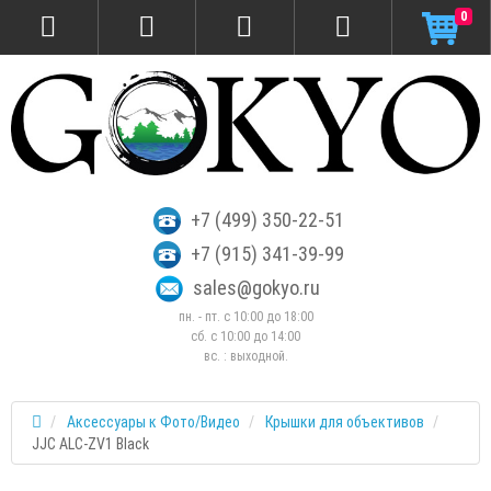
0
+7 (499) 350-22-51
+7 (915) 341-39-99
sales@gokyo.ru
пн. - пт. с 10:00 до 18:00
сб. c 10:00 до 14:00
вс. : выходной.
Аксессуары к Фото/Видео
Крышки для объективов
JJC ALC-ZV1 Black