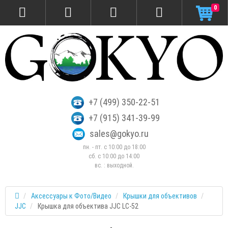
0
+7 (499) 350-22-51
+7 (915) 341-39-99
sales@gokyo.ru
пн. - пт. с 10:00 до 18:00
сб. c 10:00 до 14:00
вс. : выходной.
Аксессуары к Фото/Видео
Крышки для объективов
JJC
Крышка для объектива JJC LC-52