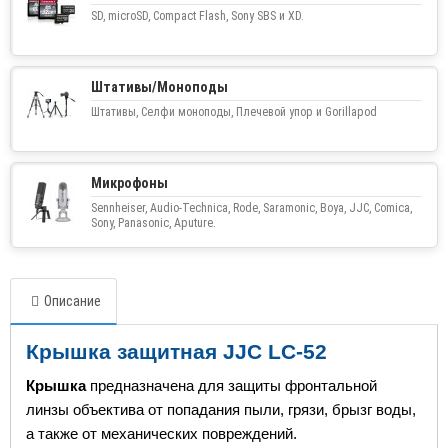
SD, microSD, Compact Flash, Sony SBS и XD.
Штативы/Моноподы
Штативы, Селфи моноподы, Плечевой упор и Gorillapod
Микрофоны
Sennheiser, Audio-Technica, Rode, Saramonic, Boya, JJC, Comica,
Sony, Panasonic, Aputure.
Описание
Крышка защитная JJC LC-52
Крышка
предназначена для защиты фронтальной
линзы объектива от попадания пыли, грязи, брызг воды,
а также от механических повреждений.