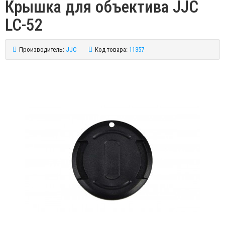
Крышка для объектива JJC
LC-52
Производитель:
JJC
Код товара:
11357