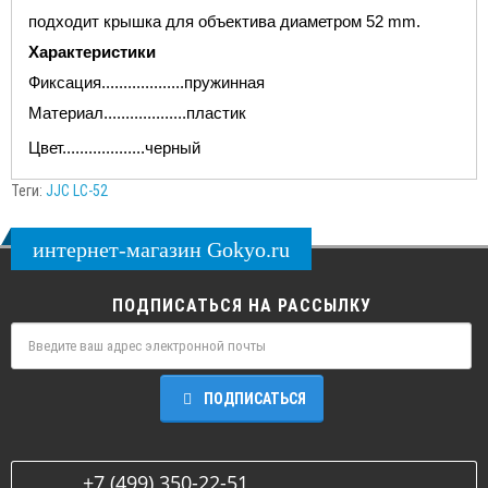
подходит крышка для объектива диаметром 52 mm.
Характеристики
Фиксация...................пружинная
Материал...................пластик
Цвет...................черный
Теги:
JJC LC-52
интернет-магазин Gokyo.ru
ПОДПИСАТЬСЯ НА РАССЫЛКУ
ПОДПИСАТЬСЯ
+7 (499) 350-22-51