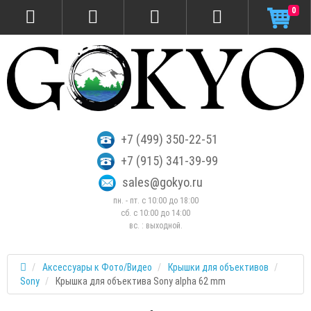
0
+7 (499) 350-22-51
+7 (915) 341-39-99
sales@gokyo.ru
пн. - пт. с 10:00 до 18:00
сб. c 10:00 до 14:00
вс. : выходной.
Аксессуары к Фото/Видео
Крышки для объективов
Sony
Крышка для объектива Sony alpha 62 mm