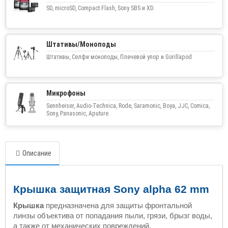
SD, microSD, Compact Flash, Sony SBS и XD.
Штативы/Моноподы
Штативы, Селфи моноподы, Плечевой упор и Gorillapod
Микрофоны
Sennheiser, Audio-Technica, Rode, Saramonic, Boya, JJC, Comica,
Sony, Panasonic, Aputure.
Описание
Крышка защитная Sony alpha
62 mm
Крышка
предназначена для защиты фронтальной
линзы объектива от попадания пыли, грязи, брызг воды,
а также от механических повреждений.