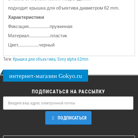
подходит крышка для объектива диаметром
62 mm
.
Характеристики
Фиксация.................пружинная
Материал.................пластик
Цвет.................черный
Теги:
Крышка для объектива
,
Sony alpha 62mm
интернет-магазин Gokyo.ru
ПОДПИСАТЬСЯ НА РАССЫЛКУ
ПОДПИСАТЬСЯ