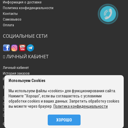
Информация о доставке
Политика конфиденциальности
Контакты
Самовывоз
Оплата
СОЦИАЛЬНЫЕ СЕТИ
ЛИЧНЫЙ КАБИНЕТ
Личный кабинет
История заказов
Рассылка новостей
Используем Cookies
НАШИ КОНТАКТЫ
Мы используем файлы «cookies» для функционирования сайта.
Нажмите "Хорошо", если вы соглашаетесь с условиями
+7 (499) 350-22-51
обработки cookies и ваших данных. Запретить обработку cookies
sales@gokyo.ru
вы можете через браузер.
Политика конфиденциальности
пн. - пт. : с 10:00 до 18:00 сб. c 10:00 до 14:00 воскресенье : выходной.
г. Москва, Россия, Улица Сущёвский Вал, 5 с20
ХОРОШО
GOKYO © 2026