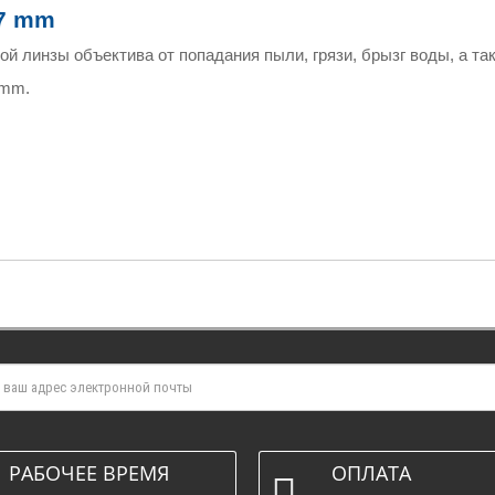
7 mm
й линзы объектива от попадания пыли, грязи, брызг воды, а та
 mm
.
РАБОЧЕЕ ВРЕМЯ
ОПЛАТА