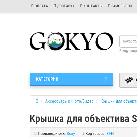
ОПЛАТА
ДОСТАВКА
КОНТАКТЫ
САМОВЫВОЗ
Я ищу, нап
КАТЕГОРИИ
Н
Аксессуары к Фото/Видео
Крышки для объект
Крышка для объектива S
Производитель:
Sony
Код товара:
8244