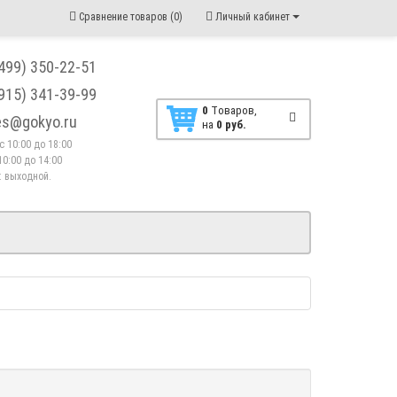
Сравнение товаров (0)
Личный кабинет
(499) 350-22-51
(915) 341-39-99
0
Tоваров,
les@gokyo.ru
на
0 руб.
. с 10:00 до 18:00
10:00 до 14:00
 : выходной.