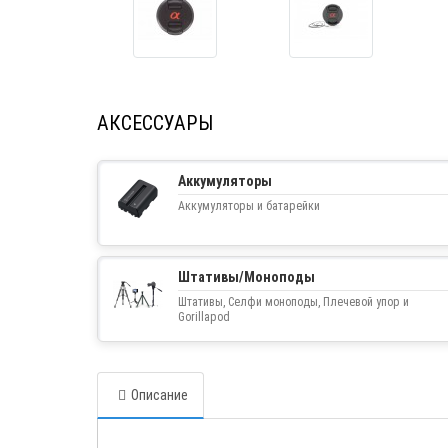
АКСЕССУАРЫ
Аккумуляторы
Аккумуляторы и батарейки
Штативы/Моноподы
Штативы, Селфи моноподы, Плечевой упор и
Gorillapod
Описание