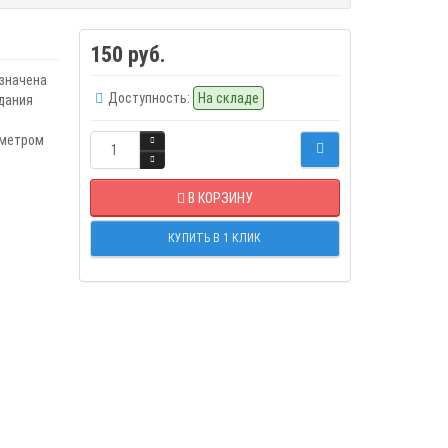
150 руб.
значена
Доступность:
На складе
дания
аметром
В КОРЗИНУ
КУПИТЬ В 1 КЛИК