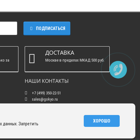
ПОДПИСАТЬСЯ
ДОСТАВКА
ко за
Москве в пределах МКАД 500 руб.
НАШИ КОНТАКТЫ
+7 (499) 350-22-51
sales@gokyo.ru
пн. - пт. : с 10:00 до 18:00 сб. c 10:00 до 14:00
воскресенье : выходной.
г. Москва, Россия, Улица Сущёвский Вал, 5
ХОРОШО
х данных. Запретить
с20
GOKYO © 2026