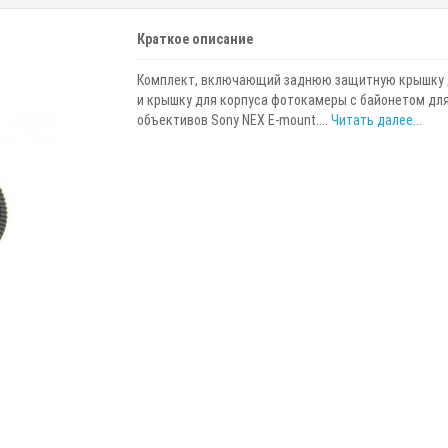
Краткое описание
Комплект, включающий заднюю защитную крышку 
и крышку для корпуса фотокамеры с байонетом дл
объективов Sony NEX E-mount....
Читать далее...