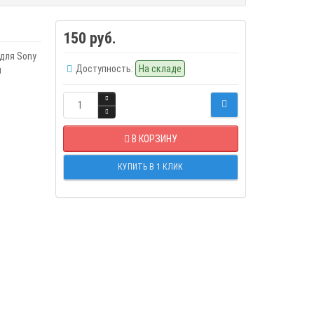
150 руб.
для Sony
Доступность:
На складе
я
В КОРЗИНУ
КУПИТЬ В 1 КЛИК