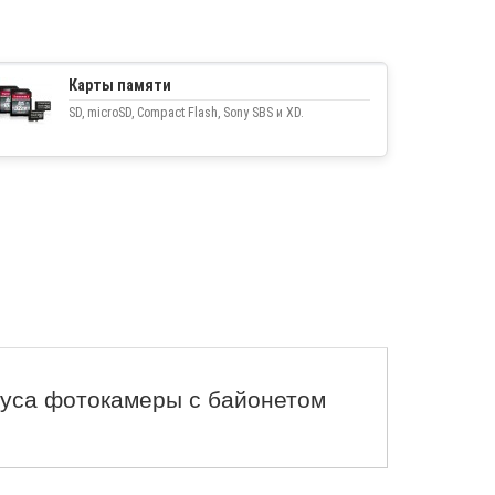
Карты памяти
SD, microSD, Compact Flash, Sony SBS и XD.
пуса фотокамеры с байонетом