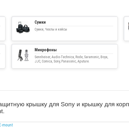
Сумки
Сумки, Чехлы и кейсы
Микрофоны
Sennheiser, Audio-Technica, Rode, Saramonic, Boya,
JJC, Comica, Sony, Panasonic, Aputure.
ащитную крышку для Sony и крышку для кор
t.
E-mount