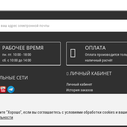
РАБОЧЕЕ ВРЕМЯ
ОПЛАТА
пн. пт. 10:00 - 18:00
Оплата производится толь
сб. c 10:00 до 14:00
наличный расчёт
вс. : выходные.
ЛИЧНЫЙ КАБИНЕТ
ЛЬНЫЕ СЕТИ
Личный кабинет
История заказов
Рассылка новостей
те "Хорошо", если вы соглашаетесь с условиями обработки cookies и ваши
льности