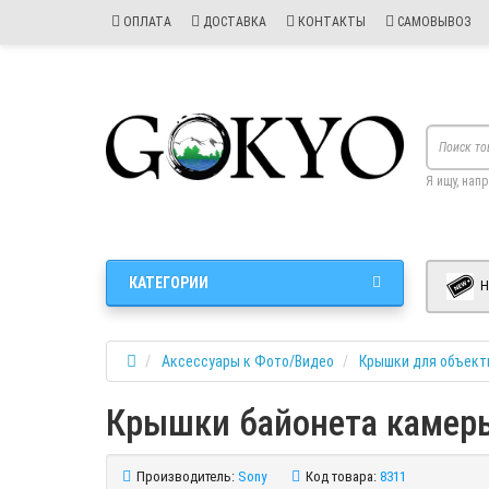
ОПЛАТА
ДОСТАВКА
КОНТАКТЫ
САМОВЫВОЗ
Я ищу, нап
КАТЕГОРИИ
Н
Аксессуары к Фото/Видео
Крышки для объект
Крышки байонета камеры
Производитель:
Sony
Код товара:
8311