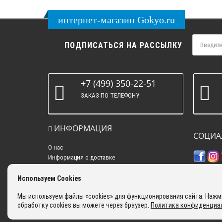
интернет-магазин Gokyo.ru
ПОДПИСАТЬСЯ НА РАССЫЛКУ
+7 (499) 350-22-51
ЗАКАЗ ПО ТЕЛЕФОНУ
ИНФОРМАЦИЯ
СОЦИА
О нас
Информация о доставке
Политика конфиденциальности
Контакты
Используем Cookies
Самовывоз
Мы используем файлы «cookies» для функционирования сайта. Нажми
Оплата
обработку cookies вы можете через браузер.
Политика конфиденциа