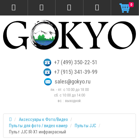
0
+7 (499) 350-22-51
+7 (915) 341-39-99
sales@gokyo.ru
пн. - пт. с 10:00 до 18:00
сб. c 10:00 до 14:00
вс. : выходной.
Аксессуары к Фото/Видео
Пульты для фото / видео камер
Пульты JJC
Пульт JJC IR-X1 инфракрасный