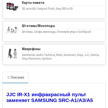
Карты памяти
SD, microSD, Compact Flash, Sony SBS и XD.
Штативы/Моноподы
Штативы, Селфи моноподы, Плечевой упор и Gorillapod
Микрофоны
Sennheiser, Audio-Technica, Rode, Saramonic, Boya, JJC, Comica,
Sony, Panasonic, Aputure.
Описание
JJC IR-X1 инфракрасный пульт
заменяет SAMSUNG SRC-A1/A3/A5