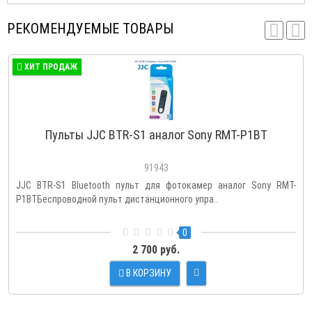
РЕКОМЕНДУЕМЫЕ ТОВАРЫ
ХИТ ПРОДАЖ
Пульты JJC BTR-S1 аналог Sony RMT-P1BT
91943
JJC BTR-S1 Bluetooth пульт для фотокамер аналог Sony RMT-
P1BTБеспроводной пульт дистанционного упра..
0
2 700 руб.
В КОРЗИНУ