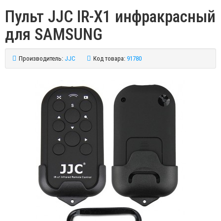
Пульт JJC IR-X1 инфракрасный
для SAMSUNG
Производитель:
JJC
Код товара:
91780