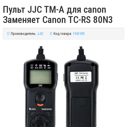
Пульт JJC TM-A для canon
Заменяет Canon TC-RS 80N3
Производитель:
JJC
Код товара:
1161101