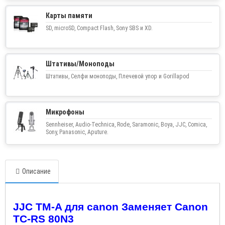
Карты памяти
SD, microSD, Compact Flash, Sony SBS и XD.
Штативы/Моноподы
Штативы, Селфи моноподы, Плечевой упор и Gorillapod
Микрофоны
Sennheiser, Audio-Technica, Rode, Saramonic, Boya, JJC, Comica,
Sony, Panasonic, Aputure.
Описание
JJC TM-A для canon Заменяет Canon
TC-RS 80N3