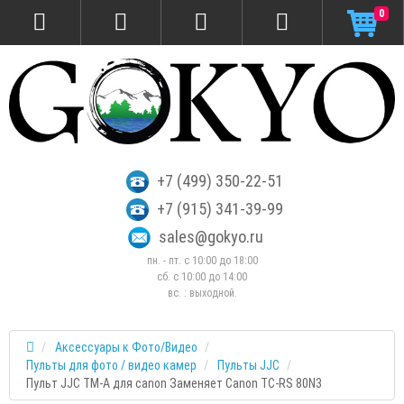
0
+7 (499) 350-22-51
+7 (915) 341-39-99
sales@gokyo.ru
пн. - пт. с 10:00 до 18:00
сб. c 10:00 до 14:00
вс. : выходной.
Аксессуары к Фото/Видео
Пульты для фото / видео камер
Пульты JJC
Пульт JJC TM-A для canon Заменяет Canon TC-RS 80N3