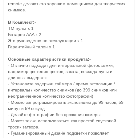
remote делают его хорошим помощником для творческих
снимков.
В Комплект:-
TM пульт x 1
Батарея AAA x 2
Это руководство по эксплуатации x 1
Гарантийный талон x 1
Основные характеристики продукта:-
- Отлично подходит для интервальной фотосъемки,
например цветения цветов, заката, восхода луны и
длинных выдержек
- Установите задержки таймера / время экспозиции /
интервалы / количество снимков (до 399 снимков или
неограниченное количество фотографий)
- Можно запрограммировать экспозицию до 99 часов, 59
минут и 59 секунд.
- Делайте фотографии без дрожания камеры
- Может также использоваться как простой спусковой
тросик затвора.
- Гуманизированный дизайн подсветки позволяет