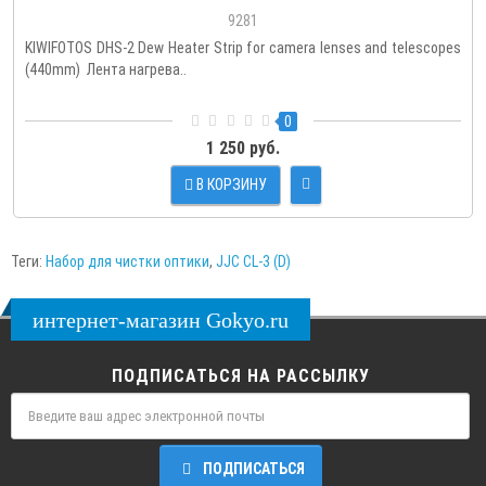
9281
KIWIFOTOS DHS-2 Dew Heater Strip for camera lenses and telescopes
(440mm) Лента нагрева..
0
1 250 руб.
В КОРЗИНУ
Теги:
Набор для чистки оптики
,
JJC CL-3 (D)
интернет-магазин Gokyo.ru
ПОДПИСАТЬСЯ НА РАССЫЛКУ
ПОДПИСАТЬСЯ