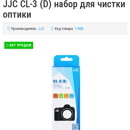
JJC CL-3 (D) набор для чистки
оптики
Производитель:
JJC
Код товара:
11000
ХИТ ПРОДАЖ