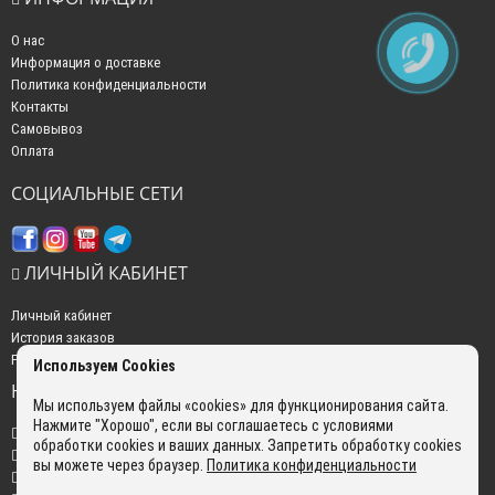
О нас
Информация о доставке
Политика конфиденциальности
Контакты
Самовывоз
Оплата
СОЦИАЛЬНЫЕ СЕТИ
ЛИЧНЫЙ КАБИНЕТ
Личный кабинет
История заказов
Рассылка новостей
Используем Cookies
НАШИ КОНТАКТЫ
Мы используем файлы «cookies» для функционирования сайта.
Нажмите "Хорошо", если вы соглашаетесь с условиями
+7 (499) 350-22-51
обработки cookies и ваших данных. Запретить обработку cookies
sales@gokyo.ru
вы можете через браузер.
Политика конфиденциальности
пн. - пт. : с 10:00 до 18:00 сб. c 10:00 до 14:00 воскресенье : выходной.