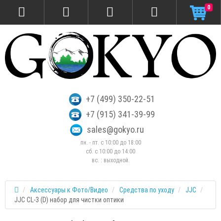
0
+7 (499) 350-22-51
+7 (915) 341-39-99
sales@gokyo.ru
пн. - пт. с 10:00 до 18:00
сб. c 10:00 до 14:00
вс. : выходной.
Аксессуары к Фото/Видео
Средства по уходу
JJC
JJC CL-3 (D) набор для чистки оптики