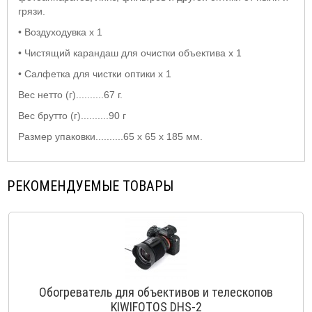
грязи.
• Воздуходувка х 1
• Чистящий карандаш для очистки объектива x 1
• Салфетка для чистки оптики x 1
Вес нетто (г)..........67 г.
Вес брутто (г)..........90 г
Размер упаковки..........65 х 65 х
185 мм
.
РЕКОМЕНДУЕМЫЕ ТОВАРЫ
Обогреватель для объективов и телескопов
KIWIFOTOS DHS-2