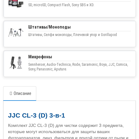
SD, microSD, Compact Flash, Sony SBS и XD.
Штативы/Моноподы
Штативы, Селфи моноподы, Плечевой упор и Gorillapod
Микрофоны
Sennheiser, Audio-Technica, Rode, Saramonic, Boya, JJC, Comica,
Sony, Panasonic, Aputure.
Описание
JJC CL-3 (D) 3-в-1
Комплект JJC CL-3 (D) для чистки содержит 3 предмета,
которые могут использоваться для защиты ваших
фотоаппаратов, линз, фильтров и другой оптики от пыли и