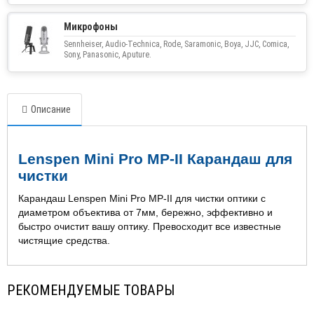
Микрофоны
Sennheiser, Audio-Technica, Rode, Saramonic, Boya, JJC, Comica,
Sony, Panasonic, Aputure.
Описание
Lenspen Mini Pro MP-II
Карандаш для
чистки
Карандаш Lenspen Mini Pro MP-II для чистки оптики с
диаметром объектива от 7мм, бережно, эффективно и
быстро очистит вашу оптику. Превосходит все известные
чистящие средства.
РЕКОМЕНДУЕМЫЕ ТОВАРЫ