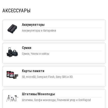
АКСЕССУАРЫ
Аккумуляторы
Аккумуляторы и батарейки
Сумки
Сумки, Чехлы и кейсы
Карты памяти
SD, microSD, Compact Flash, Sony SBS и XD.
Штативы/Моноподы
Штативы, Селфи моноподы, Плечевой упор и Gorillapod