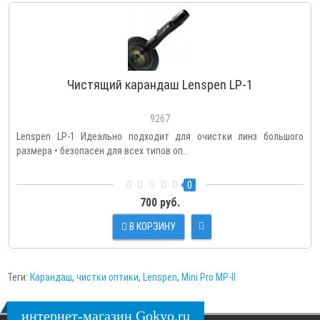
Чистящий карандаш Lenspen LP-1
9267
Lenspen LP-1 Идеально подходит для очистки линз большого
размера • безопасен для всех типов оп..
0
700 руб.
В КОРЗИНУ
Теги:
Карандаш
,
чистки оптики
,
Lenspen
,
Mini Pro MP-II
интернет-магазин Gokyo.ru