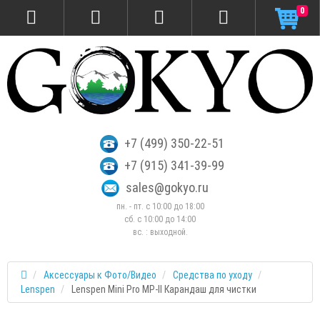
0
+7 (499) 350-22-51
+7 (915) 341-39-99
sales@gokyo.ru
пн. - пт. с 10:00 до 18:00
сб. c 10:00 до 14:00
вс. : выходной.
Аксессуары к Фото/Видео
Средства по уходу
Lenspen
Lenspen Mini Pro MP-II Карандаш для чистки