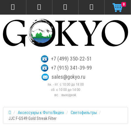
0
+7 (499) 350-22-51
+7 (915) 341-39-99
sales@gokyo.ru
пн. - пт. с 10:00 до 18:00
сб. c 10:00 до 14:00
вс. : выходной.
Аксессуары к Фото/Видео
Светофильтры
JJC F-GS49 Gold Streak Filter