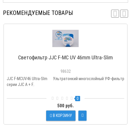
РЕКОМЕНДУЕМЫЕ ТОВАРЫ
Светофильтр JJC F-MC UV 46mm Ultra-Slim
98632
JJC F-MCUV46 Ultra-Slm Ультратонкий многослойный УФ-фильтр
серии JJC A + F..
0
500 руб.
В КОРЗИНУ