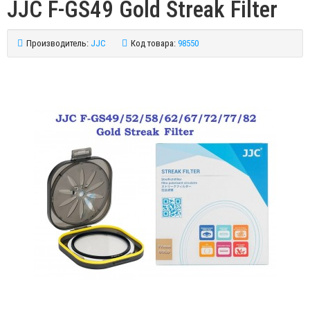
JJC F-GS49 Gold Streak Filter
Производитель:
JJC
Код товара:
98550