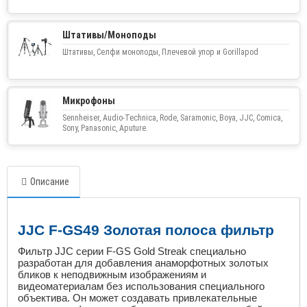
Штативы/Моноподы
Штативы, Селфи моноподы, Плечевой упор и Gorillapod
Микрофоны
Sennheiser, Audio-Technica, Rode, Saramonic, Boya, JJC, Comica,
Sony, Panasonic, Aputure.
Описание
JJC F-GS49 Золотая полоса фильтр
Фильтр
JJC
серии
F
-
GS
Gold
Streak
специально
разработан для добавления анаморфотных золотых
бликов к неподвижным изображениям и
видеоматериалам без использования специального
объектива.
Он может создавать привлекательные