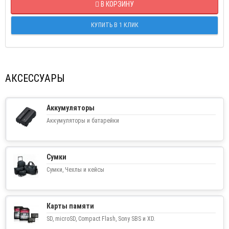
В КОРЗИНУ
КУПИТЬ В 1 КЛИК
АКСЕССУАРЫ
Аккумуляторы
Аккумуляторы и батарейки
Сумки
Сумки, Чехлы и кейсы
Карты памяти
SD, microSD, Compact Flash, Sony SBS и XD.