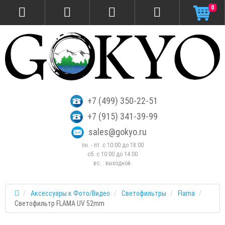
0
+7 (499) 350-22-51
+7 (915) 341-39-99
sales@gokyo.ru
пн. - пт. с 10:00 до 18:00
сб. c 10:00 до 14:00
вс. : выходной.
Аксессуары к Фото/Видео
Светофильтры
Flama
Светофильтр FLAMA UV 52mm