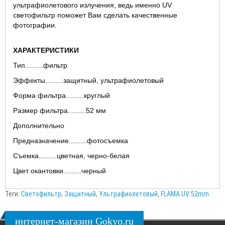
ультрафиолетового излучения, ведь именно UV
светофильтр поможет Вам сделать качественные
фотографии.
ХАРАКТЕРИСТИКИ
Тип.........фильтр
Эффекты.........защитный, ультрафиолетовый
Форма фильтра.........круглый
Размер фильтра.........52 мм
Дополнительно
Предназначение.........фотосъемка
Съемка.........цветная, черно-белая
Цвет окантовки.........черный
Теги:
Светофильтр
,
Защитный
,
Ультрафиолетовый
,
FLAMA UV 52mm
интернет-магазин Gokyo.ru