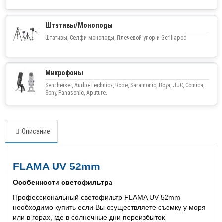
Штативы/Моноподы
Штативы, Селфи моноподы, Плечевой упор и Gorillapod
Микрофоны
Sennheiser, Audio-Technica, Rode, Saramonic, Boya, JJC, Comica,
Sony, Panasonic, Aputure.
Описание
FLAMA UV 52mm
Особенности светофильтра
Профессиональный светофильтр FLAMA UV 52mm
необходимо купить если Вы осуществляете съемку у моря
или в горах, где в солнечные дни переизбыток