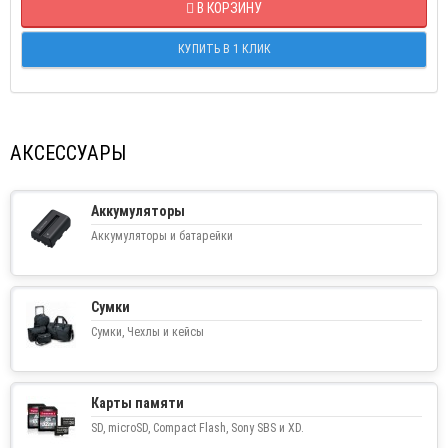
В КОРЗИНУ
КУПИТЬ В 1 КЛИК
АКСЕССУАРЫ
Аккумуляторы
Аккумуляторы и батарейки
Сумки
Сумки, Чехлы и кейсы
Карты памяти
SD, microSD, Compact Flash, Sony SBS и XD.