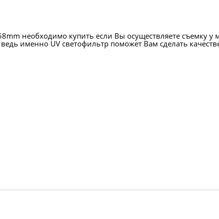
mm необходимо купить если Вы осуществляете съемку у мо
 ведь именно UV светофильтр поможет Вам сделать качест