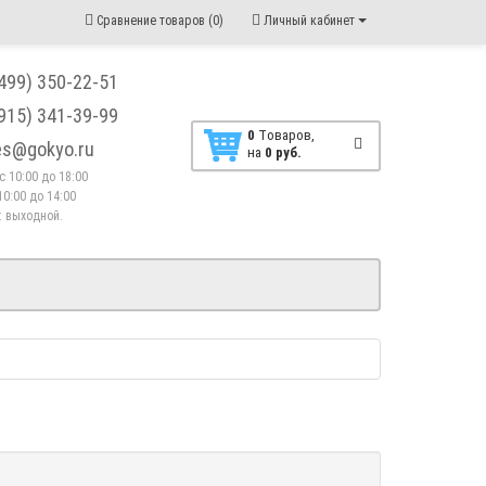
Сравнение товаров (0)
Личный кабинет
(499) 350-22-51
(915) 341-39-99
0
Tоваров,
les@gokyo.ru
на
0 руб.
. с 10:00 до 18:00
10:00 до 14:00
 : выходной.