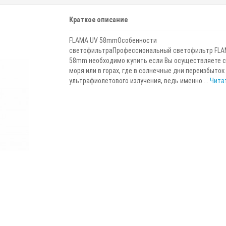
Краткое описание
FLAMA UV 58mmОсобенности
светофильтраПрофессиональный светофильтр FLA
58mm необходимо купить если Вы осуществляете с
моря или в горах, где в солнечные дни переизбыток
ультрафиолетового излучения, ведь именно ...
Читат