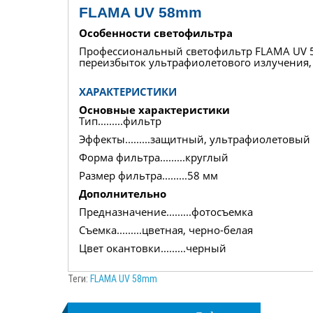
FLAMA UV 58mm
Особенности светофильтра
Профессиональный светофильтр FLAMA UV 58
переизбыток ультрафиолетового излучения,
ХАРАКТЕРИСТИКИ
Основные характеристики
Тип.........фильтр
Эффекты.........защитный, ультрафиолетовый
Форма фильтра.........круглый
Размер фильтра.........58 мм
Дополнительно
Предназначение.........фотосъемка
Съемка.........цветная, черно-белая
Цвет окантовки.........черный
Теги:
FLAMA UV 58mm