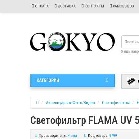
ОПЛАТА
ДОСТАВКА
КОНТАКТЫ
САМОВЫВОЗ
Я ищу, нап
КАТЕГОРИИ
Н
Аксессуары к Фото/Видео
Светофильтры
F
Светофильтр FLAMA UV
Производитель:
Flama
Код товара:
9799