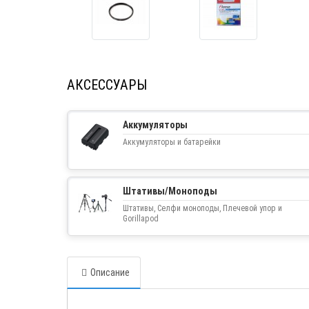
АКСЕССУАРЫ
Аккумуляторы
Аккумуляторы и батарейки
Штативы/Моноподы
Штативы, Селфи моноподы, Плечевой упор и
Gorillapod
Описание