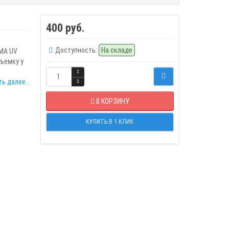
400 руб.
Доступность:
На складе
MA UV
ъемку у
ь далее...
В КОРЗИНУ
КУПИТЬ В 1 КЛИК