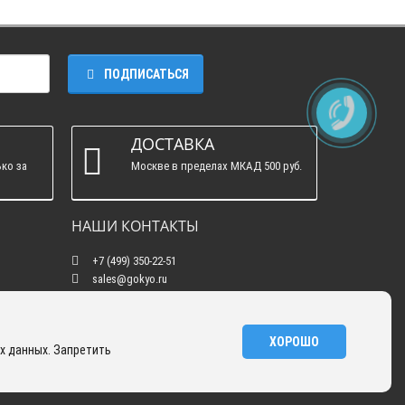
ПОДПИСАТЬСЯ
ДОСТАВКА
ко за
Москве в пределах МКАД 500 руб.
НАШИ КОНТАКТЫ
+7 (499) 350-22-51
sales@gokyo.ru
пн. - пт. : с 10:00 до 18:00 сб. c 10:00 до 14:00
воскресенье : выходной.
г. Москва, Россия, Улица Сущёвский Вал, 5
ХОРОШО
х данных. Запретить
с20
GOKYO © 2026