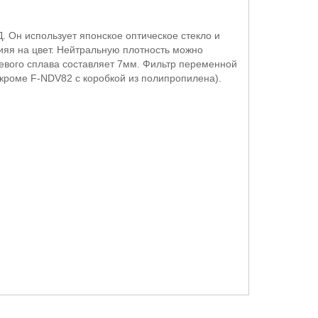
. Он использует японское оптическое стекло и
ияя на цвет. Нейтральную плотность можно
иевого сплава составляет 7мм. Фильтр переменной
кроме F-NDV82 с коробкой из полипропилена).