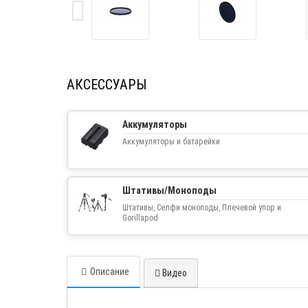
АКСЕССУАРЫ
Аккумуляторы
Аккумуляторы и батарейки
Штативы/Моноподы
Штативы, Селфи моноподы, Плечевой упор и
Gorillapod
Описание
Видео