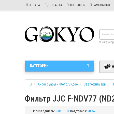
ОПЛАТА
ДОСТАВКА
КОНТАКТЫ
САМОВЫВОЗ
Я ищу, нап
КАТЕГОРИИ
Н
Аксессуары к Фото/Видео
Светофильтры
Фильтр JJC F-NDV77 (ND
Производитель:
JJC
Код товара:
98657