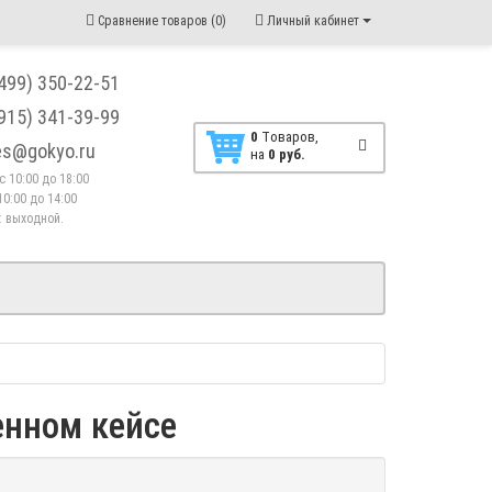
Сравнение товаров (0)
Личный кабинет
(499) 350-22-51
(915) 341-39-99
0
Tоваров,
les@gokyo.ru
на
0 руб.
. с 10:00 до 18:00
10:00 до 14:00
 : выходной.
енном кейсе