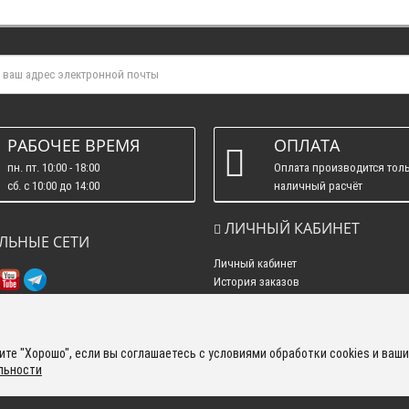
РАБОЧЕЕ ВРЕМЯ
ОПЛАТА
пн. пт. 10:00 - 18:00
Оплата производится толь
сб. c 10:00 до 14:00
наличный расчёт
вс. : выходные.
ЛИЧНЫЙ КАБИНЕТ
ЛЬНЫЕ СЕТИ
Личный кабинет
История заказов
Рассылка новостей
те "Хорошо", если вы соглашаетесь с условиями обработки cookies и ваши
льности