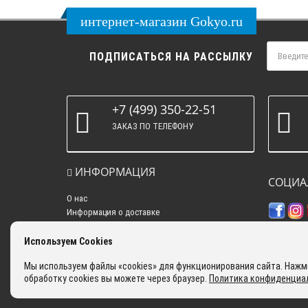
интернет-магазин Gokyo.ru
ПОДПИСАТЬСЯ НА РАССЫЛКУ
+7 (499) 350-22-51
ЗАКАЗ ПО ТЕЛЕФОНУ
ИНФОРМАЦИЯ
СОЦИА
О нас
Информация о доставке
Политика конфиденциальности
Контакты
Используем Cookies
Самовывоз
Мы используем файлы «cookies» для функционирования сайта. Нажми
Оплата
обработку cookies вы можете через браузер.
Политика конфиденциа