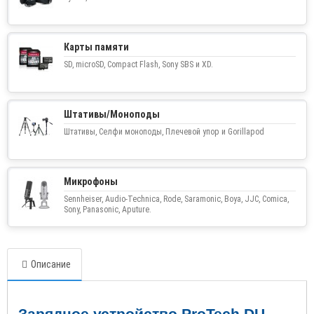
Карты памяти
SD, microSD, Compact Flash, Sony SBS и XD.
Штативы/Моноподы
Штативы, Селфи моноподы, Плечевой упор и Gorillapod
Микрофоны
Sennheiser, Audio-Technica, Rode, Saramonic, Boya, JJC, Comica,
Sony, Panasonic, Aputure.
Описание
Зарядное устройство ProTech DU-