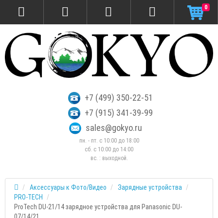
0
+7 (499) 350-22-51
+7 (915) 341-39-99
sales@gokyo.ru
пн. - пт. с 10:00 до 18:00
сб. c 10:00 до 14:00
вс. : выходной.
Аксессуары к Фото/Видео
Зарядные устройства
PRO-TECH
ProTech DU-21/14 зарядное устройства для Panasonic DU-
07/14/21