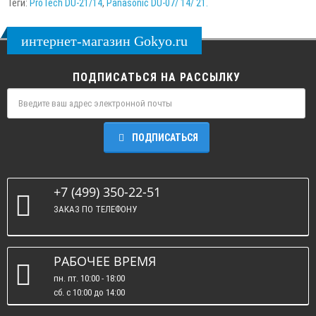
Теги:
ProTech DU-21/14
,
Panasonic DU-07/ 14/ 21.
интернет-магазин Gokyo.ru
ПОДПИСАТЬСЯ НА РАССЫЛКУ
ПОДПИСАТЬСЯ
+7 (499) 350-22-51
ЗАКАЗ ПО ТЕЛЕФОНУ
РАБОЧЕЕ ВРЕМЯ
пн. пт. 10:00 - 18:00
сб. c 10:00 до 14:00
вс. : выходные.