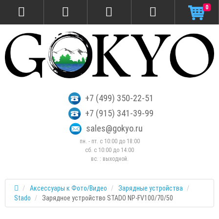
0
+7 (499) 350-22-51
+7 (915) 341-39-99
sales@gokyo.ru
пн. - пт. с 10:00 до 18:00
сб. c 10:00 до 14:00
вс. : выходной.
Аксессуары к Фото/Видео
Зарядные устройства
Stado
Зарядное устройство STADO NP-FV100/70/50