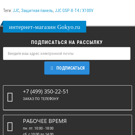
Теги:
JJC
,
Защитная панель
,
JJC GSP-X-T4 / X100V
интернет-магазин Gokyo.ru
ПОДПИСАТЬСЯ НА РАССЫЛКУ
ПОДПИСАТЬСЯ
+7 (499) 350-22-51
ЗАКАЗ ПО ТЕЛЕФОНУ
РАБОЧЕЕ ВРЕМЯ
пн. пт. 10:00 - 18:00
сб. c 10:00 до 14:00