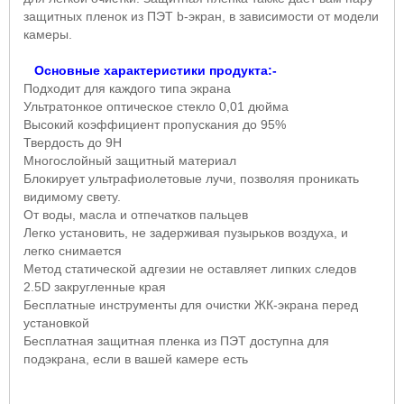
защитных пленок из ПЭТ
b
-экран, в зависимости от модели
камеры.
Основные характеристики продукта:-
Подходит для каждого типа экрана
Ультратонкое оптическое стекло 0,01 дюйма
Высокий коэффициент пропускания до 95%
Твердость до 9
H
Многослойный защитный материал
Блокирует ультрафиолетовые лучи, позволяя проникать
видимому свету.
От воды, масла и отпечатков пальцев
Легко установить, не задерживая пузырьков воздуха, и
легко снимается
Метод статической адгезии не оставляет липких следов
2.5
D
закругленные края
Бесплатные инструменты для очистки ЖК-экрана перед
установкой
Бесплатная защитная пленка из ПЭТ доступна для
подэкрана, если в вашей камере есть