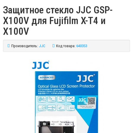
Защитное стекло JJC GSP-
X100V для Fujifilm X-T4 и
X100V
Производитель:
JJC
Код товара:
640353