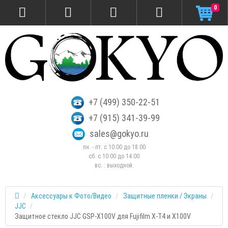
0
+7 (499) 350-22-51
+7 (915) 341-39-99
sales@gokyo.ru
пн. - пт. с 10:00 до 18:00
сб. c 10:00 до 14:00
вс. : выходной.
Аксессуары к Фото/Видео
Защитные пленки / Экраны
JJC
Защитное стекло JJC GSP-X100V для Fujifilm X-T4 и X100V